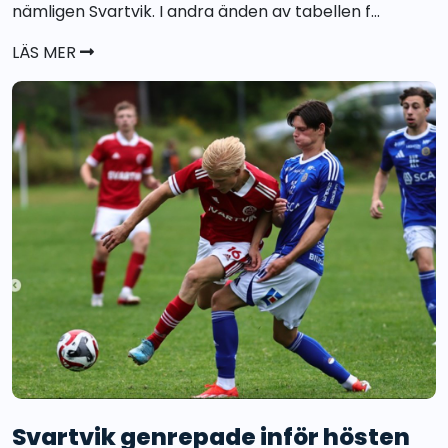
nämligen Svartvik. I andra änden av tabellen f...
LÄS MER
Svartvik genrepade inför hösten