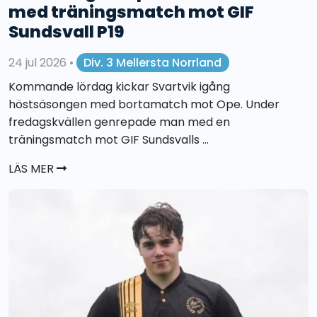
med träningsmatch mot GIF
Sundsvall P19
24 jul 2026
•
Div. 3 Mellersta Norrland
Kommande lördag kickar Svartvik igång
höstsäsongen med bortamatch mot Ope. Under
fredagskvällen genrepade man med en
träningsmatch mot GIF Sundsvalls ...
LÄS MER