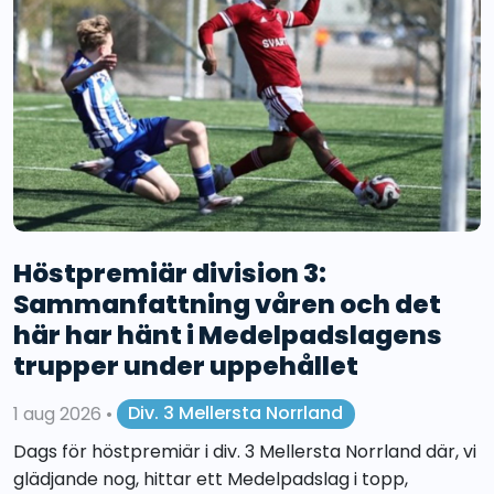
Höstpremiär division 3:
Sammanfattning våren och det
här har hänt i Medelpadslagens
trupper under uppehållet
1 aug 2026
•
Div. 3 Mellersta Norrland
Dags för höstpremiär i div. 3 Mellersta Norrland där, vi
glädjande nog, hittar ett Medelpadslag i topp,