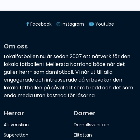
Facebook
Instagram
Youtube
Om oss
Lokalfotbollen.nu är sedan 2007 ett nätverk för den
lokala fotbollen i Mellersta Norrland både när det
gäller herr- som damfotboll. Vi når ut till alla
engagerade och intresserade då vi bevakar den
lokala fotbollen på såväl elit som bredd och det som
enda media utan kostnad för läsarna.
Herrar
Damer
Allsvenskan
Damallsvenskan
Superettan
Elitettan