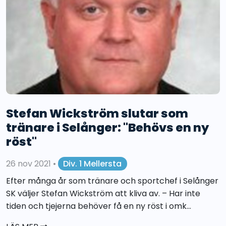
Stefan Wickström slutar som
tränare i Selånger: "Behövs en ny
röst"
26 nov 2021
•
Div. 1 Mellersta
Efter många år som tränare och sportchef i Selånger
SK väljer Stefan Wickström att kliva av. – Har inte
tiden och tjejerna behöver få en ny röst i omk...