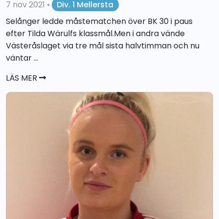
7 nov 2021
•
Div. 1 Mellersta
Selånger ledde måstematchen över BK 30 i paus
efter Tilda Wärulfs klassmål.Men i andra vände
Västeråslaget via tre mål sista halvtimman och nu
väntar ...
LÄS MER