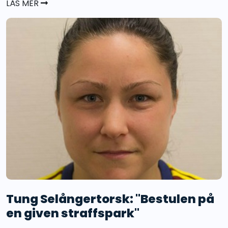
LÄS MER
Tung Selångertorsk: "Bestulen på
en given straffspark"