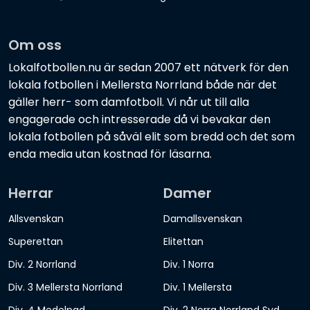
Om oss
Lokalfotbollen.nu är sedan 2007 ett nätverk för den
lokala fotbollen i Mellersta Norrland både när det
gäller herr- som damfotboll. Vi når ut till alla
engagerade och intresserade då vi bevakar den
lokala fotbollen på såväl elit som bredd och det som
enda media utan kostnad för läsarna.
Herrar
Damer
Allsvenskan
Damallsvenskan
Superettan
Elitettan
Div. 2 Norrland
Div. 1 Norra
Div. 3 Mellersta Norrland
Div. 1 Mellersta