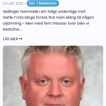
24 okt 2021
•
Div. 1 Mellersta
Selånger hamnade i ett tidigt underläge mot
Gefle.Trots idoga försök fick man aldrig till någon
utjämning.– Men med fem minuter kvar blev vi
bestulna ...
LÄS MER