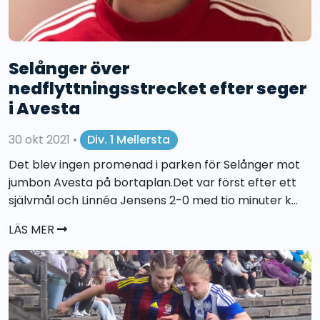
Selånger över
nedflyttningsstrecket efter seger
i Avesta
30 okt 2021
•
Div. 1 Mellersta
Det blev ingen promenad i parken för Selånger mot
jumbon Avesta på bortaplan.Det var först efter ett
självmål och Linnéa Jensens 2-0 med tio minuter k...
LÄS MER