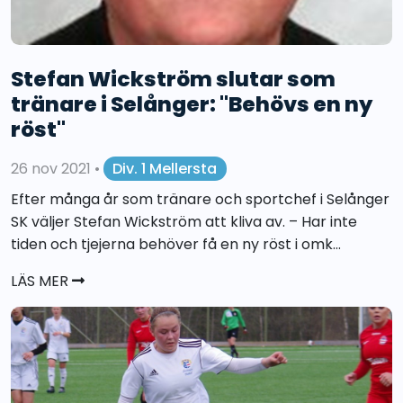
Stefan Wickström slutar som
tränare i Selånger: "Behövs en ny
röst"
26 nov 2021
•
Div. 1 Mellersta
Efter många år som tränare och sportchef i Selånger
SK väljer Stefan Wickström att kliva av. – Har inte
tiden och tjejerna behöver få en ny röst i omk...
LÄS MER