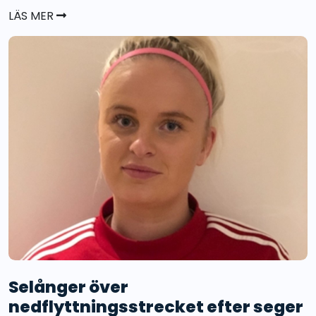
LÄS MER
Selånger över
nedflyttningsstrecket efter seger