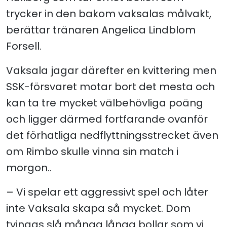
trycker in den bakom vaksalas målvakt,
berättar tränaren Angelica Lindblom
Forsell.
Vaksala jagar därefter en kvittering men
SSK-försvaret motar bort det mesta och
kan ta tre mycket välbehövliga poäng
och ligger därmed fortfarande ovanför
det förhatliga nedflyttningsstrecket även
om Rimbo skulle vinna sin match i
morgon..
– Vi spelar ett aggressivt spel och låter
inte Vaksala skapa så mycket. Dom
tvingas slå många långa bollar som vi