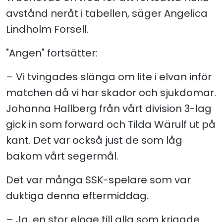
avstånd neråt i tabellen, säger Angelica
Lindholm Forsell.
"Angen" fortsätter:
– Vi tvingades slänga om lite i elvan inför
matchen då vi har skador och sjukdomar.
Johanna Hallberg från vårt division 3-lag
gick in som forward och Tilda Wärulf ut på
kant. Det var också just de som låg
bakom vårt segermål.
Det var många SSK-spelare som var
duktiga denna eftermiddag.
– Ja, en stor eloge till alla som krigade