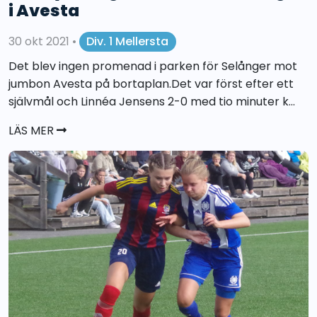
i Avesta
30 okt 2021
•
Div. 1 Mellersta
Det blev ingen promenad i parken för Selånger mot
jumbon Avesta på bortaplan.Det var först efter ett
självmål och Linnéa Jensens 2-0 med tio minuter k...
LÄS MER