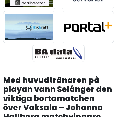
Med huvudtränaren på
playan vann Selånger den
viktiga bortamatchen
över Vaksala – Johanna
Hallberg matchvinnare