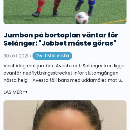
Jumbon på bortaplan väntar för
Selånger: "Jobbet måste göras"
30 okt 2021
•
Div. 1 Mellersta
Vinst idag mot jumbon Avesta och Selånger kan ligga
ovanför nedflyttningsstrecket inför slutomgången
nästa helg.– Avesta föll bara med uddamålet mot S...
LÄS MER