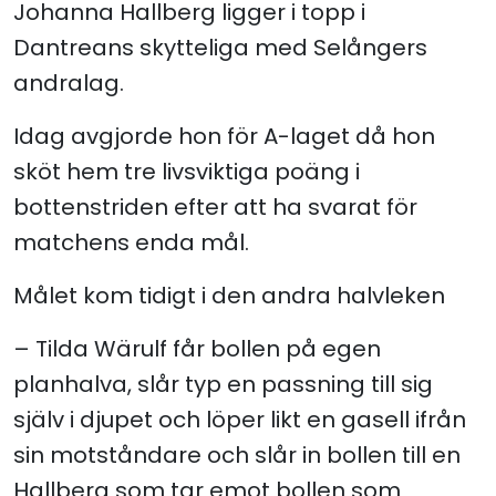
Johanna Hallberg ligger i topp i
Dantreans skytteliga med Selångers
andralag.
Idag avgjorde hon för A-laget då hon
sköt hem tre livsviktiga poäng i
bottenstriden efter att ha svarat för
matchens enda mål.
Målet kom tidigt i den andra halvleken
– Tilda Wärulf får bollen på egen
planhalva, slår typ en passning till sig
själv i djupet och löper likt en gasell ifrån
sin motståndare och slår in bollen till en
Hallberg som tar emot bollen som