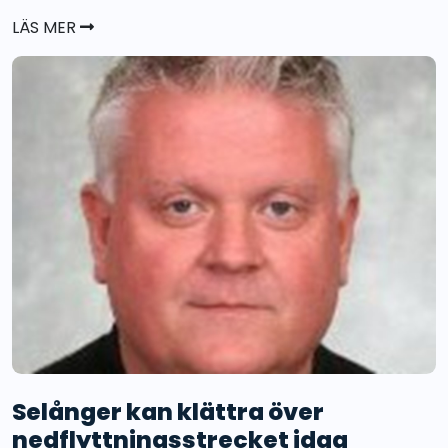
LÄS MER
Selånger kan klättra över
nedflyttningsstrecket idag