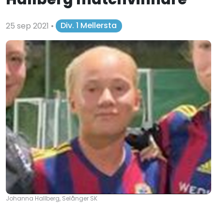
25 sep 2021
•
Div. 1 Mellersta
Johanna Hallberg, Selånger SK