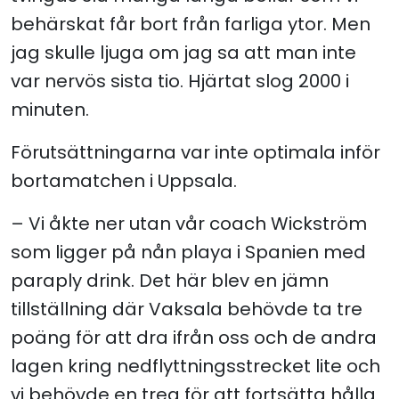
behärskat får bort från farliga ytor. Men
jag skulle ljuga om jag sa att man inte
var nervös sista tio. Hjärtat slog 2000 i
minuten.
Förutsättningarna var inte optimala inför
bortamatchen i Uppsala.
– Vi åkte ner utan vår coach Wickström
som ligger på nån playa i Spanien med
paraply drink. Det här blev en jämn
tillställning där Vaksala behövde ta tre
poäng för att dra ifrån oss och de andra
lagen kring nedflyttningsstrecket lite och
vi behövde en trea för att fortsätta hålla