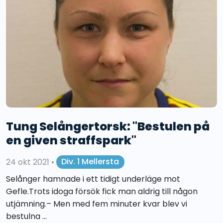
Tung Selångertorsk: "Bestulen på
en given straffspark"
24 okt 2021
•
Div. 1 Mellersta
Selånger hamnade i ett tidigt underläge mot
Gefle.Trots idoga försök fick man aldrig till någon
utjämning.– Men med fem minuter kvar blev vi
bestulna ...