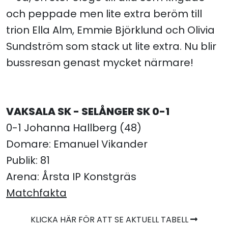
och peppade men lite extra beröm till
trion Ella Alm, Emmie Björklund och Olivia
Sundström som stack ut lite extra. Nu blir
bussresan genast mycket närmare!
VAKSALA SK - SELÅNGER SK 0-1
0-1 Johanna Hallberg (48)
Domare: Emanuel Vikander
Publik: 81
Arena: Årsta IP Konstgräs
Matchfakta
KLICKA HÄR FÖR ATT SE AKTUELL TABELL