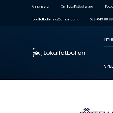
Annonsera
Om Lokalfotbollen.nu
Fotb
lokalfotbollen.nu@gmail.com
073-049 88 88
NYH
SPEL