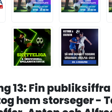
 13: Fin publiksiffra
tog hem storseger - T