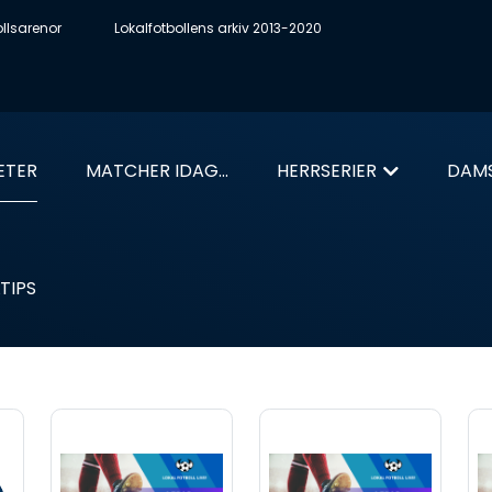
ollsarenor
Lokalfotbollens arkiv 2013-2020
ETER
MATCHER IDAG...
HERRSERIER
DAMS
TIPS