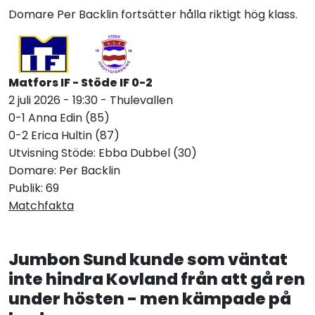
Domare Per Backlin fortsätter hålla riktigt hög klass.
Matfors IF - Stöde IF 0-2
2 juli 2026 - 19:30 - Thulevallen
0-1 Anna Edin (85)
0-2 Erica Hultin (87)
Utvisning Stöde: Ebba Dubbel (30)
Domare: Per Backlin
Publik: 69
Matchfakta
Jumbon Sund kunde som väntat
inte hindra Kovland från att gå ren
under hösten - men kämpade på