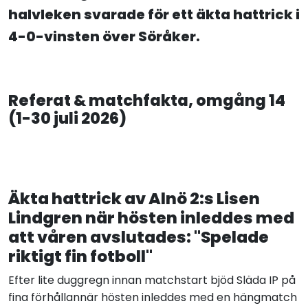
halvleken svarade för ett äkta hattrick i
4-0-vinsten över Söråker.
Referat & matchfakta, omgång 14
(1-30 juli 2026)
Äkta hattrick av Alnö 2:s Lisen
Lindgren när hösten inleddes med
att våren avslutades: "Spelade
riktigt fin fotboll"
Efter lite duggregn innan matchstart bjöd Släda IP på
fina förhållannär hösten inleddes med en hängmatch