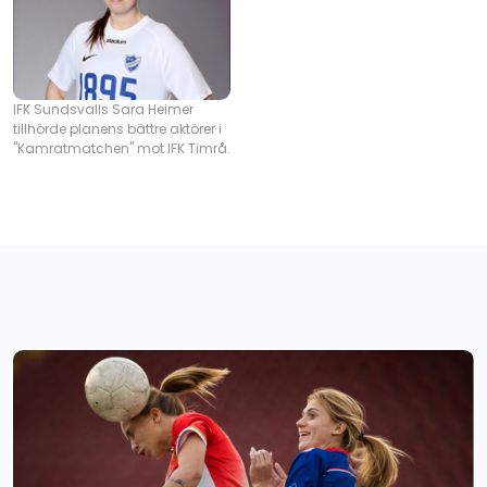
IFK Sundsvalls Sara Heimer
tillhörde planens bättre aktörer i
"Kamratmatchen" mot IFK Timrå.