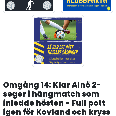
Omgång 14: Klar Alnö 2-
seger i hängmatch som
inledde hösten - Full pott
igen för Kovland och kryss