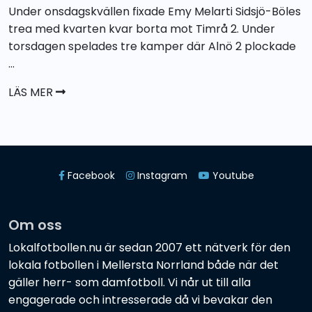
Under onsdagskvällen fixade Emy Melarti Sidsjö-Böles
trea med kvarten kvar borta mot Timrå 2. Under
torsdagen spelades tre kamper där Alnö 2 plockade
...
LÄS MER
Facebook
Instagram
Youtube
Om oss
Lokalfotbollen.nu är sedan 2007 ett nätverk för den
lokala fotbollen i Mellersta Norrland både när det
gäller herr- som damfotboll. Vi når ut till alla
engagerade och intresserade då vi bevakar den