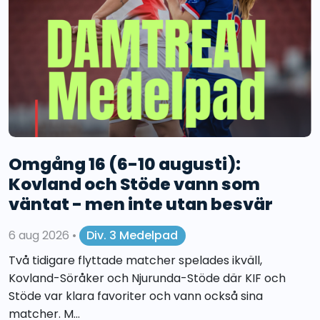
Omgång 16 (6-10 augusti):
Kovland och Stöde vann som
väntat - men inte utan besvär
6 aug 2026
•
Div. 3 Medelpad
Två tidigare flyttade matcher spelades ikväll,
Kovland-Söråker och Njurunda-Stöde där KIF och
Stöde var klara favoriter och vann också sina
matcher. M...