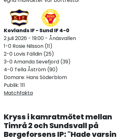
egna målvakter var bortresta!
Kovlands IF - Sund IF 4-0
2 juli 2026 - 19:00 - Ånäsvallen
1-0 Rosie Nilsson (11)
2-0 Lovis Fälldin (25)
3-0 Amanda Sevefjord (39)
4-0 Tella Åström (90)
Domare: Hans Söderblom
Publik: 111
Matchfakta
Kryss i kamratmötet mellan
Timrå 2 och Sundsvall på
Bergeforsens IP: "Hade varsin