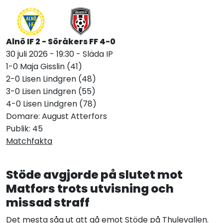
Alnö IF 2 - Söråkers FF 4-0
30 juli 2026 - 19:30 - Släda IP
1-0 Maja Gisslin (41)
2-0 Lisen Lindgren (48)
3-0 Lisen Lindgren (55)
4-0 Lisen Lindgren (78)
Domare: August Atterfors
Publik: 45
Matchfakta
Stöde avgjorde på slutet mot
Matfors trots utvisning och
missad straff
Det mesta såg ut att gå emot Stöde på Thulevallen.