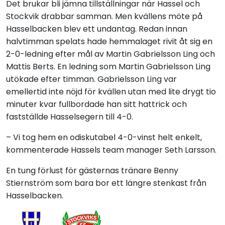
Det brukar bli jämna tillställningar när Hassel och
Stockvik drabbar samman. Men kvällens möte på
Hasselbacken blev ett undantag. Redan innan
halvtimman spelats hade hemmalaget rivit åt sig en
2-0-ledning efter mål av Martin Gabrielsson Ling och
Mattis Berts. En ledning som Martin Gabrielsson Ling
utökade efter timman. Gabrielsson Ling var
emellertid inte nöjd för kvällen utan med lite drygt tio
minuter kvar fullbordade han sitt hattrick och
fastställde Hasselsegern till 4-0.
– Vi tog hem en odiskutabel 4-0-vinst helt enkelt,
kommenterade Hassels team manager Seth Larsson.
En tung förlust för gästernas tränare Benny
Stiernström som bara bor ett längre stenkast från
Hasselbacken.