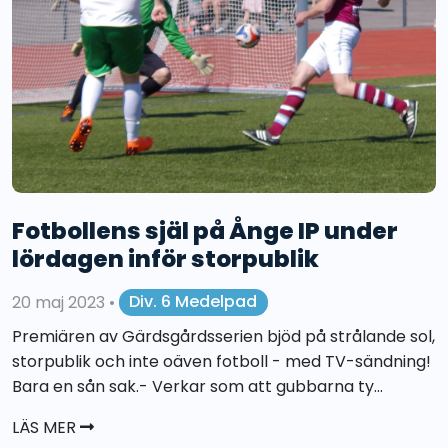
Fotbollens själ på Ånge IP under
lördagen inför storpublik
20 maj 2023
•
Div. 6 Medelpad
Premiären av Gärdsgårdsserien bjöd på strålande sol,
storpublik och inte oäven fotboll - med TV-sändning!
Bara en sån sak.- Verkar som att gubbarna ty...
LÄS MER