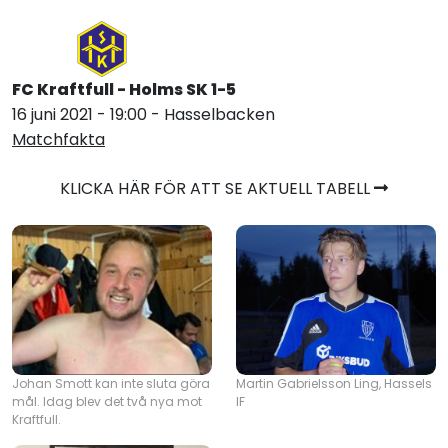
FC Kraftfull - Holms SK 1-
5
16 juni 2021 - 19:00 - Hasselbacken
Matchfakta
KLICKA HÄR FÖR ATT SE AKTUELL TABELL
Johan Smott kan inte sluta göra
Martin Gabrielsson Ling, Hassels
mål. Idag blev det två nya mot
IF
Kraftfull.