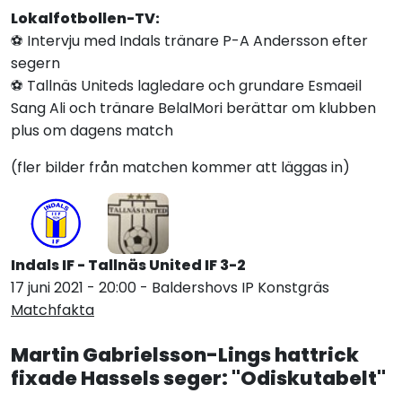
Lokalfotbollen-TV:
⚽️ Intervju med Indals tränare P-A Andersson efter
segern
⚽️ Tallnäs Uniteds lagledare och grundare Esmaeil
Sang Ali och tränare BelalMori berättar om klubben
plus om dagens match
(fler bilder från matchen kommer att läggas in)
Indals IF -
Tallnäs United IF 3-
2
17 juni 2021 - 20:00 - Baldershovs IP Konstgräs
Matchfakta
Martin Gabrielsson-Lings hattrick
fixade Hassels seger: "Odiskutabelt"