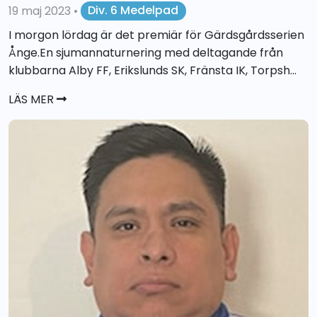
19 maj 2023
•
Div. 6 Medelpad
I morgon lördag är det premiär för Gärdsgårdsserien
Ånge.En sjumannaturnering med deltagande från
klubbarna Alby FF, Erikslunds SK, Fränsta IK, Torpsh...
LÄS MER