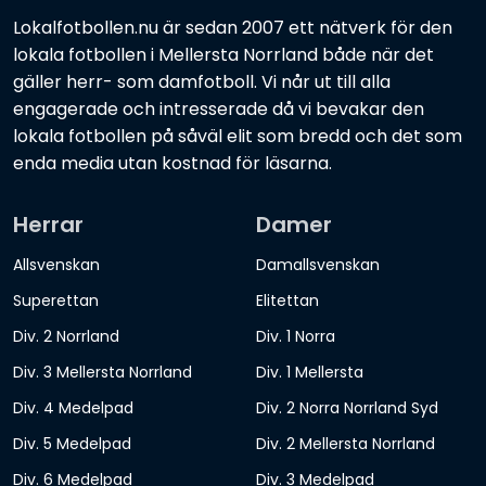
Lokalfotbollen.nu är sedan 2007 ett nätverk för den
lokala fotbollen i Mellersta Norrland både när det
gäller herr- som damfotboll. Vi når ut till alla
engagerade och intresserade då vi bevakar den
lokala fotbollen på såväl elit som bredd och det som
enda media utan kostnad för läsarna.
Herrar
Damer
Allsvenskan
Damallsvenskan
Superettan
Elitettan
Div. 2 Norrland
Div. 1 Norra
Div. 3 Mellersta Norrland
Div. 1 Mellersta
Div. 4 Medelpad
Div. 2 Norra Norrland Syd
Div. 5 Medelpad
Div. 2 Mellersta Norrland
Div. 6 Medelpad
Div. 3 Medelpad