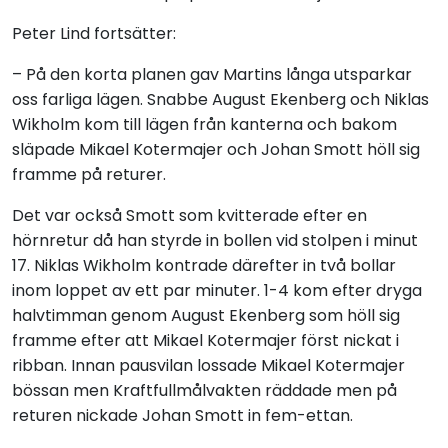
Peter Lind fortsätter:
– På den korta planen gav Martins långa utsparkar
oss farliga lägen. Snabbe August Ekenberg och Niklas
Wikholm kom till lägen från kanterna och bakom
släpade Mikael Kotermajer och Johan Smott höll sig
framme på returer.
Det var också Smott som kvitterade efter en
hörnretur då han styrde in bollen vid stolpen i minut
17. Niklas Wikholm kontrade därefter in två bollar
inom loppet av ett par minuter. 1-4 kom efter dryga
halvtimman genom August Ekenberg som höll sig
framme efter att Mikael Kotermajer först nickat i
ribban. Innan pausvilan lossade Mikael Kotermajer
bössan men Kraftfullmålvakten räddade men på
returen nickade Johan Smott in fem-ettan.