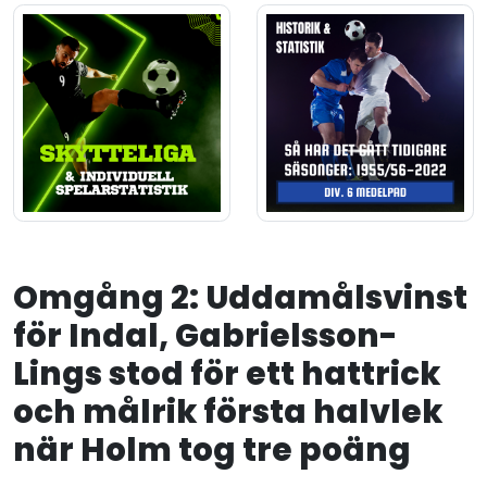
Omgång 2: Uddamålsvinst
för Indal, Gabrielsson-
Lings stod för ett hattrick
och målrik första halvlek
när Holm tog tre poäng