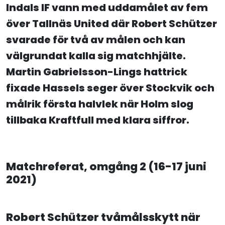
Indals IF vann med uddamålet av fem
över Tallnäs United där Robert Schützer
svarade för två av målen och kan
välgrundat kalla sig matchhjälte.
Martin Gabrielsson-Lings hattrick
fixade Hassels seger över Stockvik och
målrik första halvlek när Holm slog
tillbaka Kraftfull med klara siffror.
Matchreferat, omgång 2 (16-17 juni
2021)
Robert Schützer tvåmålsskytt när