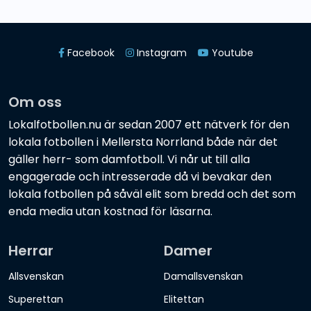
Facebook
Instagram
Youtube
Om oss
Lokalfotbollen.nu är sedan 2007 ett nätverk för den
lokala fotbollen i Mellersta Norrland både när det
gäller herr- som damfotboll. Vi når ut till alla
engagerade och intresserade då vi bevakar den
lokala fotbollen på såväl elit som bredd och det som
enda media utan kostnad för läsarna.
Herrar
Damer
Allsvenskan
Damallsvenskan
Superettan
Elitettan