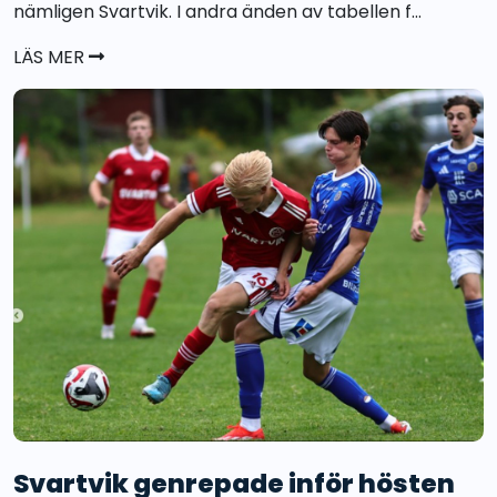
nämligen Svartvik. I andra änden av tabellen f...
LÄS MER
Svartvik genrepade inför hösten