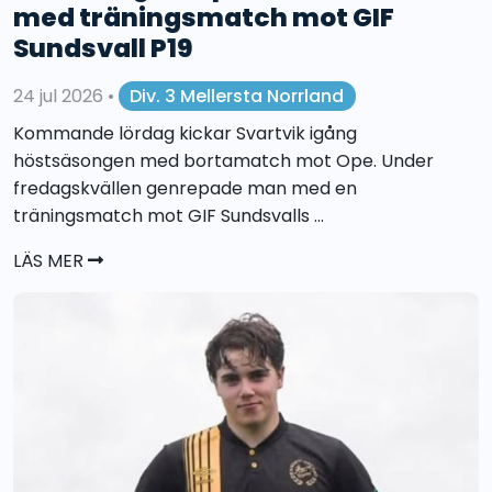
med träningsmatch mot GIF
Sundsvall P19
24 jul 2026
•
Div. 3 Mellersta Norrland
Kommande lördag kickar Svartvik igång
höstsäsongen med bortamatch mot Ope. Under
fredagskvällen genrepade man med en
träningsmatch mot GIF Sundsvalls ...
LÄS MER