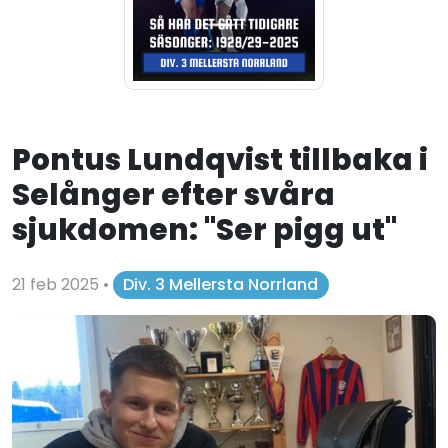
Pontus Lundqvist tillbaka i
Selånger efter svåra
sjukdomen: "Ser pigg ut"
21 feb 2025
•
Div. 3 Mellersta Norrland