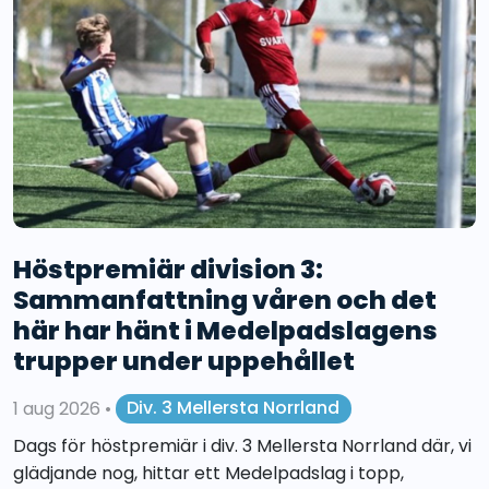
Höstpremiär division 3:
Sammanfattning våren och det
här har hänt i Medelpadslagens
trupper under uppehållet
1 aug 2026
•
Div. 3 Mellersta Norrland
Dags för höstpremiär i div. 3 Mellersta Norrland där, vi
glädjande nog, hittar ett Medelpadslag i topp,