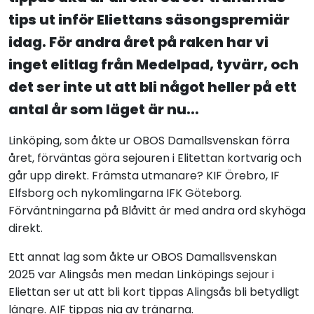
tips ut inför Eliettans säsongspremiär
idag. För andra året på raken har vi
inget elitlag från Medelpad, tyvärr, och
det ser inte ut att bli något heller på ett
antal år som läget är nu...
Linköping, som åkte ur OBOS Damallsvenskan förra
året, förväntas göra sejouren i Elitettan kortvarig och
går upp direkt. Främsta utmanare? KIF Örebro, IF
Elfsborg och nykomlingarna IFK Göteborg.
Förväntningarna på Blåvitt är med andra ord skyhöga
direkt.
Ett annat lag som åkte ur OBOS Damallsvenskan
2025 var Alingsås men medan Linköpings sejour i
Eliettan ser ut att bli kort tippas Alingsås bli betydligt
längre. AIF tippas nia av tränarna.