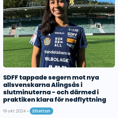
SDFF tappade segern mot nya
allsvenskarna Alingsås i
slutminuterna - och därmed i
praktiken klara för nedflyttning
19 okt 2024
•
Elitettan