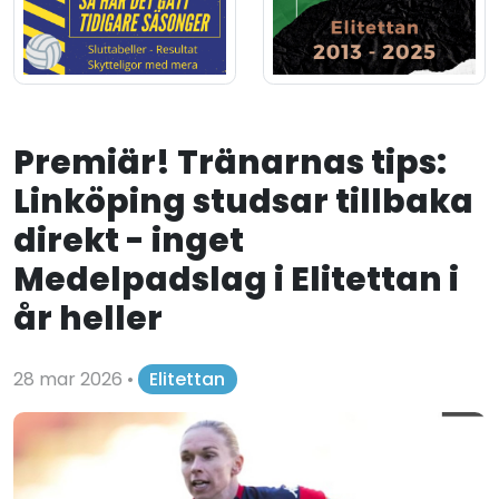
Premiär! Tränarnas tips:
Linköping studsar tillbaka
direkt - inget
Medelpadslag i Elitettan i
år heller
28 mar 2026
•
Elitettan