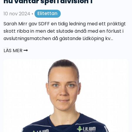
nu väntar spel i division 1
10 nov 2024
•
Elitettan
Sarah Mirr gav SDFF en tidig ledning med ett präktigt
skott ribba in men det slutade ändå med en förlust i
avslutningsmatchen då gästande Lidköping kv...
LÄS MER