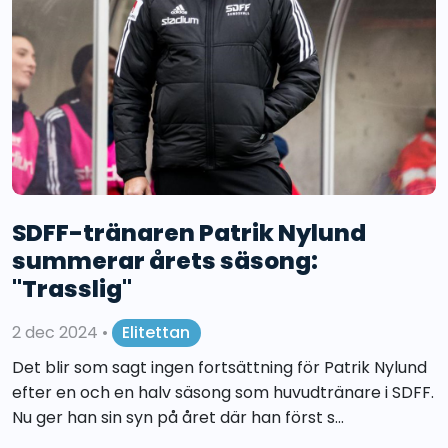
SDFF-tränaren Patrik Nylund
summerar årets säsong:
"Trasslig"
2 dec 2024
•
Elitettan
Det blir som sagt ingen fortsättning för Patrik Nylund
efter en och en halv säsong som huvudtränare i SDFF.
Nu ger han sin syn på året där han först s...