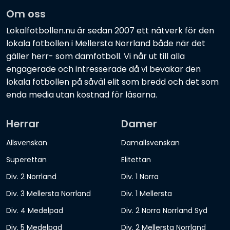
Om oss
Lokalfotbollen.nu är sedan 2007 ett nätverk för den
lokala fotbollen i Mellersta Norrland både när det
gäller herr- som damfotboll. Vi når ut till alla
engagerade och intresserade då vi bevakar den
lokala fotbollen på såväl elit som bredd och det som
enda media utan kostnad för läsarna.
Herrar
Damer
Allsvenskan
Damallsvenskan
Superettan
Elitettan
Div. 2 Norrland
Div. 1 Norra
Div. 3 Mellersta Norrland
Div. 1 Mellersta
Div. 4 Medelpad
Div. 2 Norra Norrland Syd
Div. 5 Medelpad
Div. 2 Mellersta Norrland