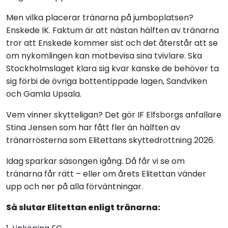
Men vilka placerar tränarna på jumboplatsen?
Enskede IK. Faktum är att nästan hälften av tränarna
tror att Enskede kommer sist och det återstår att se
om nykomlingen kan motbevisa sina tvivlare. Ska
Stockholmslaget klara sig kvar kanske de behöver ta
sig förbi de övriga bottentippade lagen, Sandviken
och Gamla Upsala.
Vem vinner skytteligan? Det gör IF Elfsborgs anfallare
Stina Jensen som har fått fler än hälften av
tränarrösterna som Elitettans skyttedrottning 2026.
Idag sparkar säsongen igång. Då får vi se om
tränarna får rätt – eller om årets Elitettan vänder
upp och ner på alla förväntningar.
Så slutar Elitettan enligt tränarna: