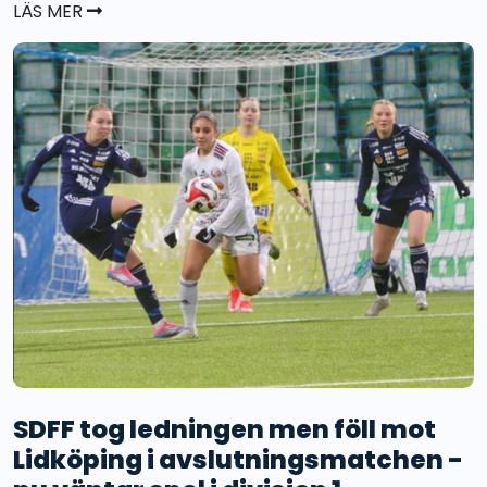
LÄS MER
SDFF tog ledningen men föll mot
Lidköping i avslutningsmatchen -