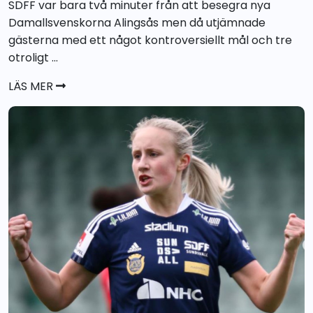
SDFF var bara två minuter från att besegra nya
Damallsvenskorna Alingsås men då utjämnade
gästerna med ett något kontroversiellt mål och tre
otroligt ...
LÄS MER