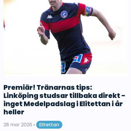
Premiär! Tränarnas tips:
Linköping studsar tillbaka direkt -
inget Medelpadslag i Elitettan i år
heller
28 mar 2026
•
Elitettan