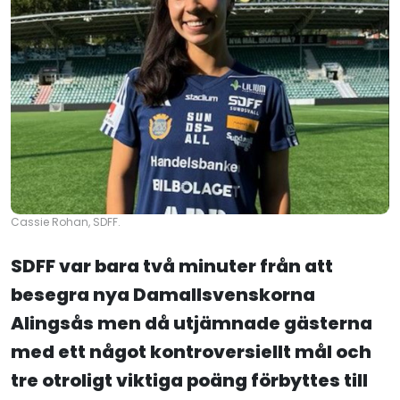
Cassie Rohan, SDFF.
SDFF var bara två minuter från att
besegra nya Damallsvenskorna
Alingsås men då utjämnade gästerna
med ett något kontroversiellt mål och
tre otroligt viktiga poäng förbyttes till