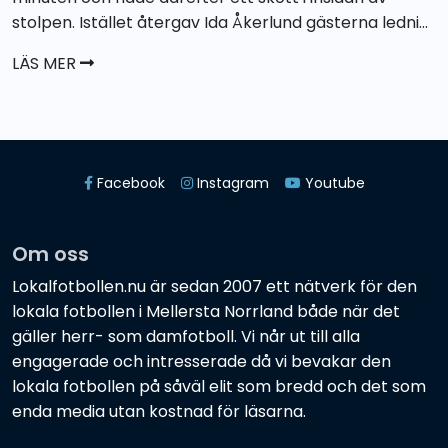
stolpen. Istället återgav Ida Åkerlund gästerna ledni...
LÄS MER
Facebook
Instagram
Youtube
Om oss
Lokalfotbollen.nu är sedan 2007 ett nätverk för den
lokala fotbollen i Mellersta Norrland både när det
gäller herr- som damfotboll. Vi når ut till alla
engagerade och intresserade då vi bevakar den
lokala fotbollen på såväl elit som bredd och det som
enda media utan kostnad för läsarna.