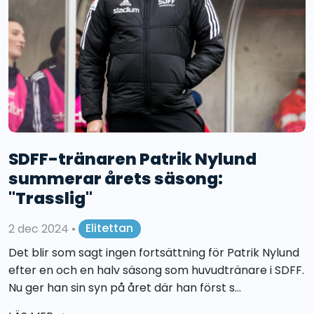
SDFF-tränaren Patrik Nylund
summerar årets säsong:
"Trasslig"
2 dec 2024
•
Elitettan
Det blir som sagt ingen fortsättning för Patrik Nylund
efter en och en halv säsong som huvudtränare i SDFF.
Nu ger han sin syn på året där han först s...