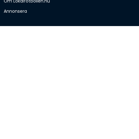
Om Lokalfotbollen.nu
Annonsera