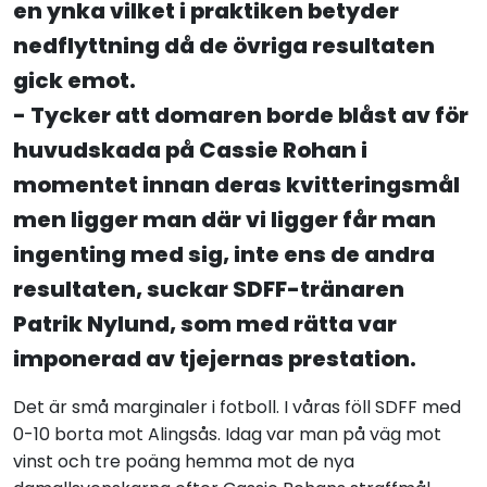
en ynka vilket i praktiken betyder
nedflyttning då de övriga resultaten
gick emot.
- Tycker att domaren borde blåst av för
huvudskada på Cassie Rohan i
momentet innan deras kvitteringsmål
men ligger man där vi ligger får man
ingenting med sig, inte ens de andra
resultaten, suckar SDFF-tränaren
Patrik Nylund, som med rätta var
imponerad av tjejernas prestation.
Det är små marginaler i fotboll. I våras föll SDFF med
0-10 borta mot Alingsås. Idag var man på väg mot
vinst och tre poäng hemma mot de nya