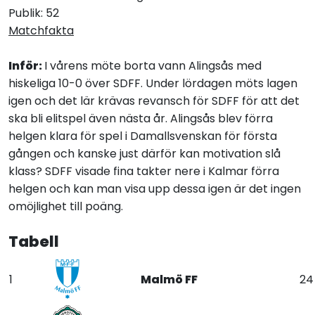
Publik: 52
Matchfakta
Inför:
I vårens möte borta vann Alingsås med
hiskeliga 10-0 över SDFF. Under lördagen möts lagen
igen och det lär krävas revansch för SDFF för att det
ska bli elitspel även nästa år. Alingsås blev förra
helgen klara för spel i Damallsvenskan för första
gången och kanske just därför kan motivation slå
klass? SDFF visade fina takter nere i Kalmar förra
helgen och kan man visa upp dessa igen är det ingen
omöjlighet till poäng.
Tabell
1
Malmö FF
24