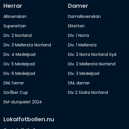
Herrar
Damer
Allsvenskan
Damallsvenskan
Superettan
Elitettan
Div. 2 Norrland
Div. 1 Norra
Div. 3 Mellersta Norrland
Div. 1 Mellersta
Div. 4 Medelpad
Div. 2 Norra Norrland Syd
Div. 5 Medelpad
Div. 2 Mellersta Norrland
Div. 6 Medelpad
Div. 3 Medelpad
DM, herrar
DM, damer
Söråker Cup
Div 2 Södra Norrland
EM-slutspelet 2024
Lokalfotbollen.nu