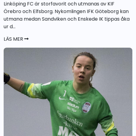
Linköping FC är storfavorit och utmanas av KIF
Örebro och Elfsborg. Nykomlingen IFK Göteborg kan
utmana medan Sandviken och Enskede IK tippas åka
ur d...
LÄS MER