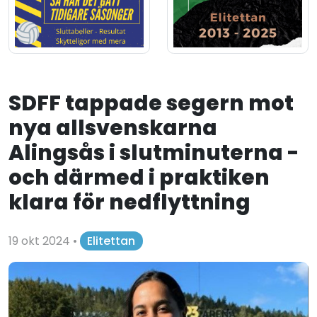
SDFF tappade segern mot
nya allsvenskarna
Alingsås i slutminuterna -
och därmed i praktiken
klara för nedflyttning
19 okt 2024
•
Elitettan