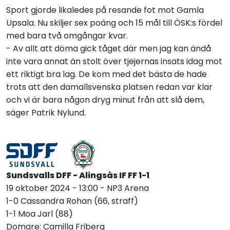
Sport gjorde likaledes på resande fot mot Gamla
Upsala. Nu skiljer sex poäng och 15 mål till ÖSK:s fördel
med bara två omgångar kvar.
- Av allt att döma gick tåget där men jag kan ändå
inte vara annat än stolt över tjejernas insats idag mot
ett riktigt bra lag. De kom med det bästa de hade
trots att den damallsvenska platsen redan var klar
och vi är bara någon dryg minut från att slå dem,
säger Patrik Nylund.
Sundsvalls DFF - Alingsås IF FF 1-1
19 oktober 2024 - 13:00 - NP3 Arena
1-0 Cassandra Rohan (66, straff)
1-1 Moa Jarl (88)
Domare: Camilla Friberg