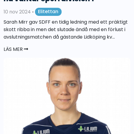
10 nov 2024
•
Elitettan
Sarah Mirr gav SDFF en tidig ledning med ett präktigt
skott ribba in men det slutade ändå med en förlust i
avslutningsmatchen då gästande Lidköping kv...
LÄS MER