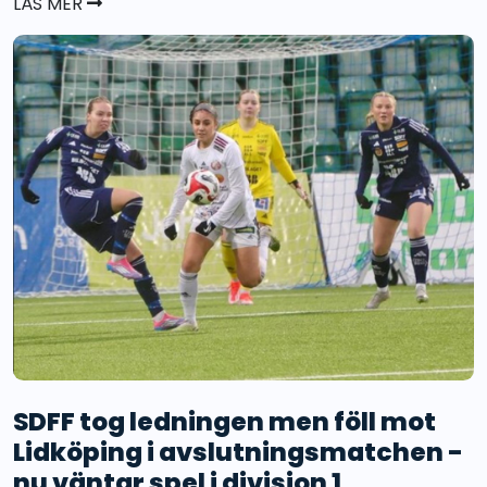
LÄS MER
SDFF tog ledningen men föll mot
Lidköping i avslutningsmatchen -
nu väntar spel i division 1