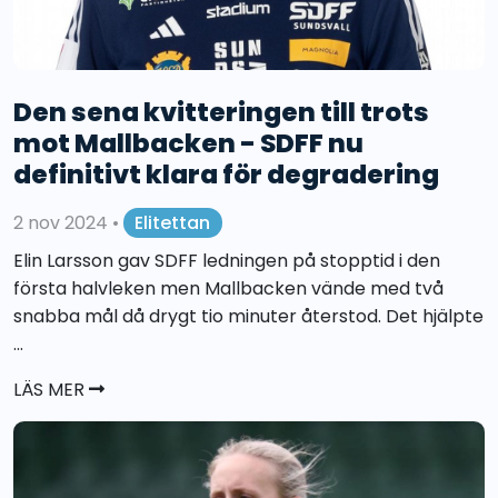
Den sena kvitteringen till trots
mot Mallbacken - SDFF nu
definitivt klara för degradering
2 nov 2024
•
Elitettan
Elin Larsson gav SDFF ledningen på stopptid i den
första halvleken men Mallbacken vände med två
snabba mål då drygt tio minuter återstod. Det hjälpte
...
LÄS MER