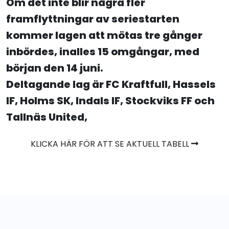
Om det inte blir några fler
framflyttningar av seriestarten
kommer lagen att mötas tre gånger
inbördes, inalles 15 omgångar, med
början den 14 juni.
Deltagande lag är FC Kraftfull, Hassels
IF, Holms SK, Indals IF, Stockviks FF och
Tallnäs United,
KLICKA HÄR FÖR ATT SE AKTUELL TABELL