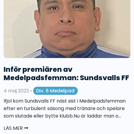
Inför premiären av
Medelpadsfemman: Sundsvalls FF
4 maj 2023
•
Div. 6 Medelpad
Ifjol kom Sundsvalls FF näst sist i Medelpadsfemman
efter en turbulent säsong med tränare och spelare
som slutade eller bytte klubb.Nu är laddar man o...
LÄS MER