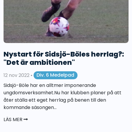
Nystart för Sidsjö-Böles herrlag?:
"Det är ambitionen"
12 nov 2022
•
Div. 6 Medelpad
Sidsjö-Böle har en alltmer imponerande
ungdomsverksamhet.Nu har klubben planer på att
åter ställa ett eget herrlag på benen till den
kommande säsongen...
LÄS MER