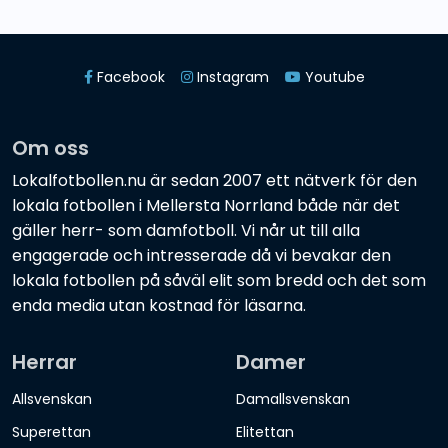
Facebook
Instagram
Youtube
Om oss
Lokalfotbollen.nu är sedan 2007 ett nätverk för den
lokala fotbollen i Mellersta Norrland både när det
gäller herr- som damfotboll. Vi når ut till alla
engagerade och intresserade då vi bevakar den
lokala fotbollen på såväl elit som bredd och det som
enda media utan kostnad för läsarna.
Herrar
Damer
Allsvenskan
Damallsvenskan
Superettan
Elitettan