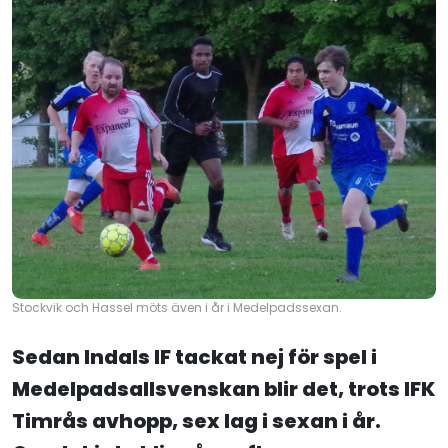
Stockvik och Hassel möts även i år i Medelpadssexan.
Sedan Indals IF tackat nej för spel i
Medelpadsallsvenskan blir det, trots IFK
Timrås avhopp, sex lag i sexan i år.