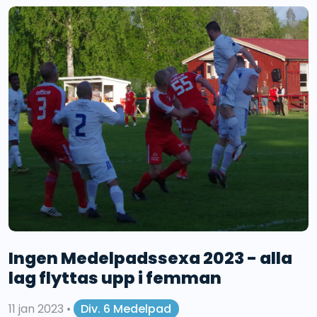
Ingen Medelpadssexa 2023 - alla
lag flyttas upp i femman
11 jan 2023
•
Div. 6 Medelpad