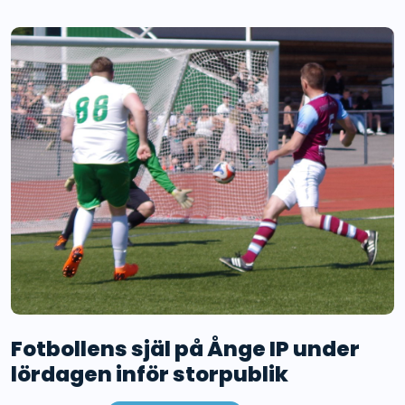
Fotbollens själ på Ånge IP under
lördagen inför storpublik