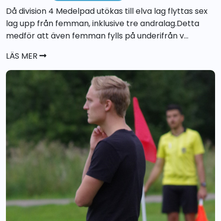
Då division 4 Medelpad utökas till elva lag flyttas sex
lag upp från femman, inklusive tre andralag.Detta
medför att även femman fylls på underifrån v...
LÄS MER