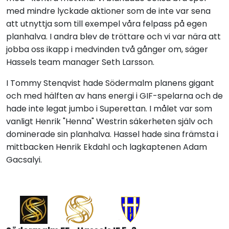
med mindre lyckade aktioner som de inte var sena
att utnyttja som till exempel våra felpass på egen
planhalva. I andra blev de tröttare och vi var nära att
jobba oss ikapp i medvinden två gånger om, säger
Hassels team manager Seth Larsson.
I Tommy Stenqvist hade Södermalm planens gigant
och med hälften av hans energi i GIF-spelarna och de
hade inte legat jumbo i Superettan. I målet var som
vanligt Henrik "Henna" Westrin säkerheten själv och
dominerade sin planhalva. Hassel hade sina främsta i
mittbacken Henrik Ekdahl och lagkaptenen Adam
Gacsalyi.