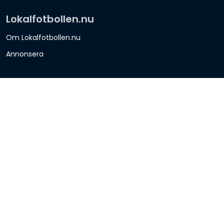
Lokalfotbollen.nu
Om Lokalfotbollen.nu
Annonsera