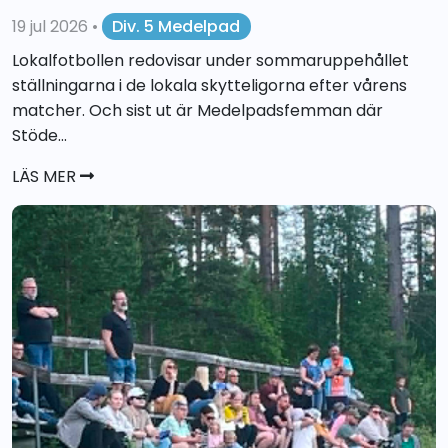
19 jul 2026
•
Div. 5 Medelpad
Lokalfotbollen redovisar under sommaruppehållet
ställningarna i de lokala skytteligorna efter vårens
matcher. Och sist ut är Medelpadsfemman där
Stöde...
LÄS MER