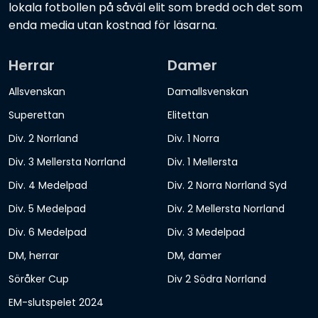
lokala fotbollen på såväl elit som bredd och det som
enda media utan kostnad för läsarna.
Herrar
Damer
Allsvenskan
Damallsvenskan
Superettan
Elitettan
Div. 2 Norrland
Div. 1 Norra
Div. 3 Mellersta Norrland
Div. 1 Mellersta
Div. 4 Medelpad
Div. 2 Norra Norrland Syd
Div. 5 Medelpad
Div. 2 Mellersta Norrland
Div. 6 Medelpad
Div. 3 Medelpad
DM, herrar
DM, damer
Söråker Cup
Div 2 Södra Norrland
EM-slutspelet 2024