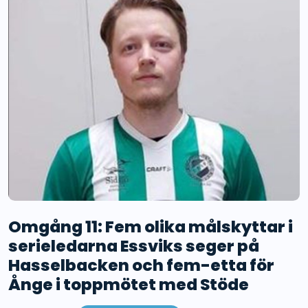
Omgång 11: Fem olika målskyttar i
serieledarna Essviks seger på
Hasselbacken och fem-etta för
Ånge i toppmötet med Stöde