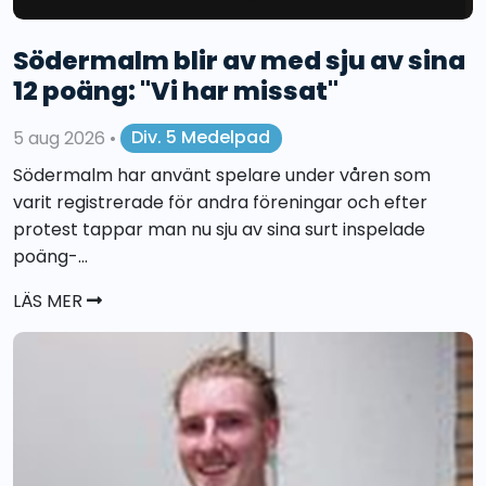
Södermalm blir av med sju av sina
12 poäng: "Vi har missat"
5 aug 2026
•
Div. 5 Medelpad
Södermalm har använt spelare under våren som
varit registrerade för andra föreningar och efter
protest tappar man nu sju av sina surt inspelade
poäng-...
LÄS MER