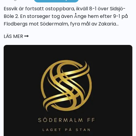
Essvik är fortsatt ostoppbara, ikväll 8-1 över Sidsjö-
Böle 2. En storseger tog även Ånge hem efter 9-1 på
Flodbergs mot Södermalm, fyra mål av Zakaria...
LÄS MER