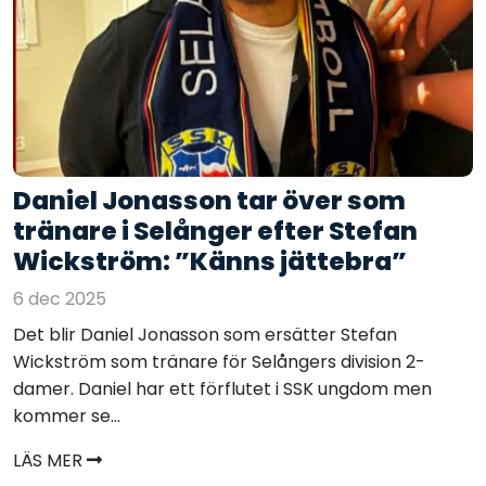
Daniel Jonasson tar över som
tränare i Selånger efter Stefan
Wickström: ”Känns jättebra”
6 dec 2025
Det blir Daniel Jonasson som ersätter Stefan
Wickström som tränare för Selångers division 2-
damer. Daniel har ett förflutet i SSK ungdom men
kommer se...
LÄS MER