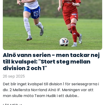
Alnö vann serien - men tackar nej
till kvalspel: "Stort steg mellan
division 2 och 1"
26 sep 2025
Det blir inget kvalspel till division 1 för seriesegrarna i
div. 2 Mellersta Norrland Alnö IF. Meningen var att
man skulle möta Team Hudik i ett dubbe...