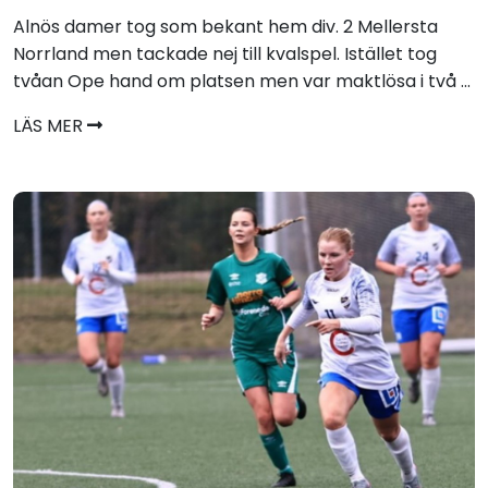
Alnös damer tog som bekant hem div. 2 Mellersta
Norrland men tackade nej till kvalspel. Istället tog
tvåan Ope hand om platsen men var maktlösa i två ...
LÄS MER