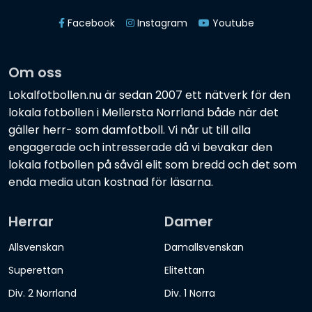
Facebook
Instagram
Youtube
Om oss
Lokalfotbollen.nu är sedan 2007 ett nätverk för den
lokala fotbollen i Mellersta Norrland både när det
gäller herr- som damfotboll. Vi når ut till alla
engagerade och intresserade då vi bevakar den
lokala fotbollen på såväl elit som bredd och det som
enda media utan kostnad för läsarna.
Herrar
Damer
Allsvenskan
Damallsvenskan
Superettan
Elitettan
Div. 2 Norrland
Div. 1 Norra