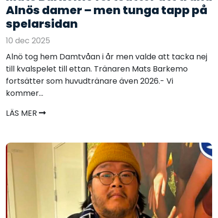
Alnös damer – men tunga tapp på
spelarsidan
10 dec 2025
Alnö tog hem Damtvåan i år men valde att tacka nej
till kvalspelet till ettan. Tränaren Mats Barkemo
fortsätter som huvudtränare även 2026.- Vi
kommer...
LÄS MER