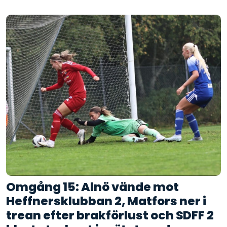
Omgång 15: Alnö vände mot
Heffnersklubban 2, Matfors ner i
trean efter brakförlust och SDFF 2