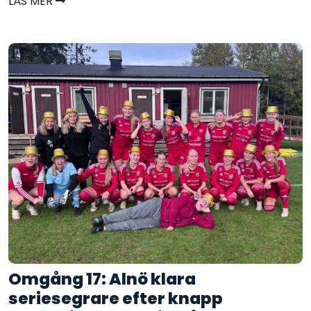
LÄS MER
Omgång 17: Alnö klara
seriesegrare efter knapp