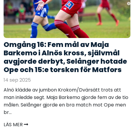
Omgång 16: Fem mål av Maja
Barkemo i Alnös kross, självmål
avgjorde derbyt, Selånger hotade
Ope och 15:e torsken för Matfors
14 sep 2025
Alnö klädde av jumbon Krokom/Dvärsätt trots att
man inledde segt. Maja Barkemo gjorde fem av de tio
målen. Selånger gjorde en bra match mot Ope men
br...
LÄS MER