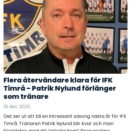
Flera återvändare klara för IFK
Timrå – Patrik Nylund förlänger
som tränare
16 dec 2025
Det ser ut att bli en intressant säsong nästa år för IFK
Timrå. Tränaren Patrik Nylund blir kvar och man
förstärker med att ”plocka hem” flera spelare...