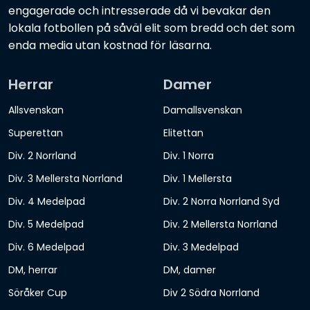
engagerade och intresserade då vi bevakar den
lokala fotbollen på såväl elit som bredd och det som
enda media utan kostnad för läsarna.
Herrar
Damer
Allsvenskan
Damallsvenskan
Superettan
Elitettan
Div. 2 Norrland
Div. 1 Norra
Div. 3 Mellersta Norrland
Div. 1 Mellersta
Div. 4 Medelpad
Div. 2 Norra Norrland Syd
Div. 5 Medelpad
Div. 2 Mellersta Norrland
Div. 6 Medelpad
Div. 3 Medelpad
DM, herrar
DM, damer
Söråker Cup
Div 2 Södra Norrland