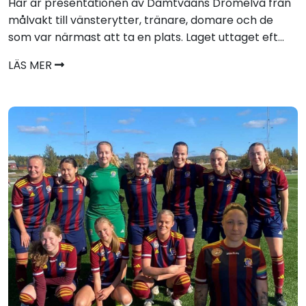
Här är presentationen av Damtvåans Drömelva från
målvakt till vänsterytter, tränare, domare och de
som var närmast att ta en plats. Laget uttaget eft...
LÄS MER