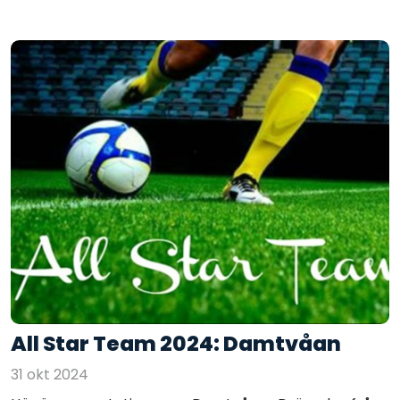
All Star Team 2024: Damtvåan
31 okt 2024