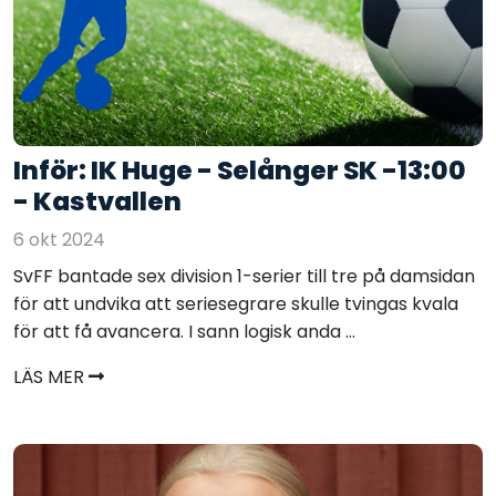
Inför: IK Huge - Selånger SK -13:00
- Kastvallen
6 okt 2024
SvFF bantade sex division 1-serier till tre på damsidan
för att undvika att seriesegrare skulle tvingas kvala
för att få avancera. I sann logisk anda ...
LÄS MER