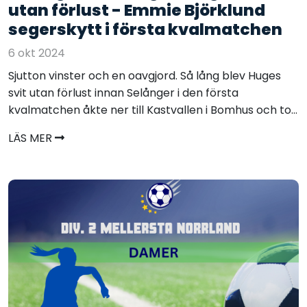
utan förlust - Emmie Björklund
segerskytt i första kvalmatchen
6 okt 2024
Sjutton vinster och en oavgjord. Så lång blev Huges
svit utan förlust innan Selånger i den första
kvalmatchen åkte ner till Kastvallen i Bomhus och to...
LÄS MER