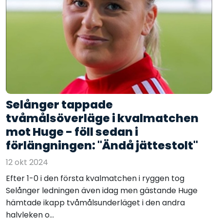
Selånger tappade
tvåmålsöverläge i kvalmatchen
mot Huge - föll sedan i
förlängningen: "Ändå jättestolt"
12 okt 2024
Efter 1-0 i den första kvalmatchen i ryggen tog
Selånger ledningen även idag men gästande Huge
hämtade ikapp tvåmålsunderläget i den andra
halvleken o...