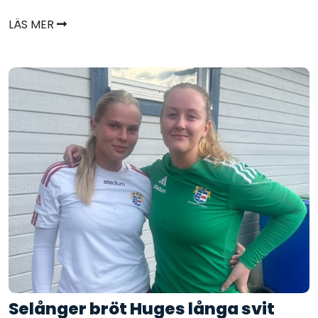
LÄS MER
Selånger bröt Huges långa svit