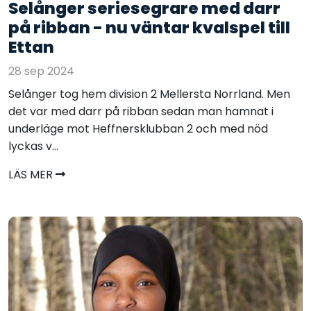
Selånger seriesegrare med darr
på ribban - nu väntar kvalspel till
Ettan
28 sep 2024
Selånger tog hem division 2 Mellersta Norrland. Men
det var med darr på ribban sedan man hamnat i
underläge mot Heffnersklubban 2 och med nöd
lyckas v...
LÄS MER