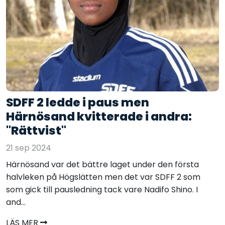
SDFF 2 ledde i paus men
Härnösand kvitterade i andra:
"Rättvist"
21 sep 2024
Härnösand var det bättre laget under den första
halvleken på Högslätten men det var SDFF 2 som
som gick till pausledning tack vare Nadifo Shino. I
and...
LÄS MER