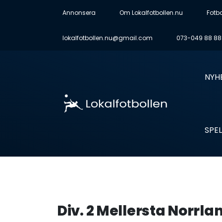
Annonsera
Om Lokalfotbollen.nu
Fotb
lokalfotbollen.nu@gmail.com
073-049 88 88
NYH
SPEL
Div. 2 Mellersta Norrla