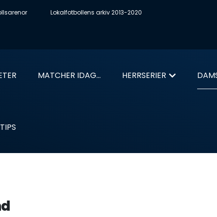
ollsarenor
Lokalfotbollens arkiv 2013-2020
ETER
MATCHER IDAG...
HERRSERIER
DAMS
TIPS
nd