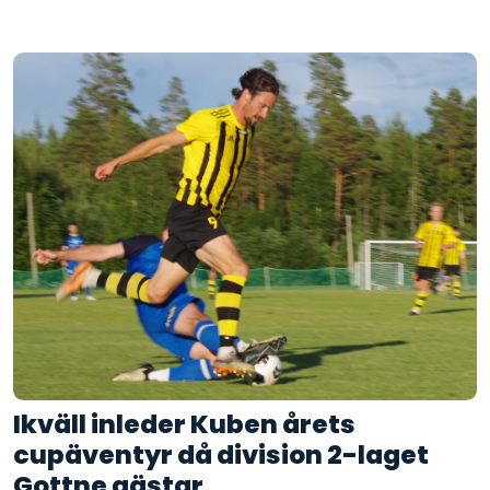
Ikväll inleder Kuben årets
cupäventyr då division 2-laget
Gottne gästar