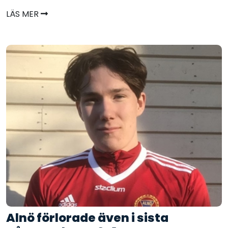
LÄS MER
Alnö förlorade även i sista