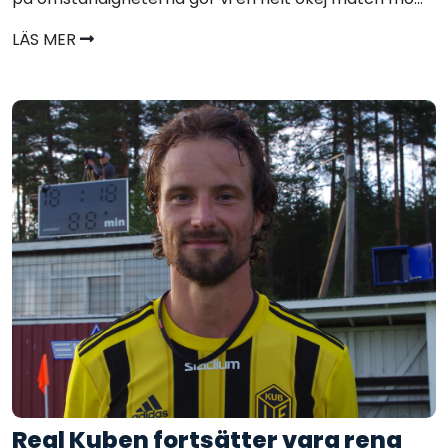
LÄS MER
Real Kuben fortsätter vara rena