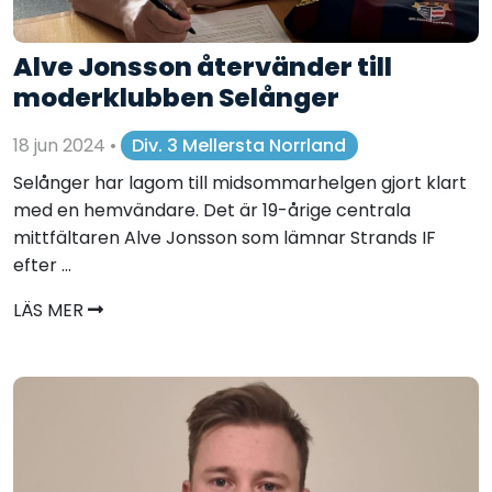
Alve Jonsson återvänder till
moderklubben Selånger
18 jun 2024
•
Div. 3 Mellersta Norrland
Selånger har lagom till midsommarhelgen gjort klart
med en hemvändare. Det är 19-årige centrala
mittfältaren Alve Jonsson som lämnar Strands IF
efter ...
LÄS MER