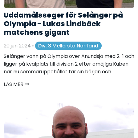
Uddamålsseger för Selånger på
Olympia - Lukas Lindbäck
matchens gigant
20 jun 2024
•
Div. 3 Mellersta Norrland
Selånger vann på Olympia över Anundsjö med 2-1 och
ligger på kvalplats till division 2 efter omöjlga Kuben
när nu sommaruppehållet tar sin början och ...
LÄS MER