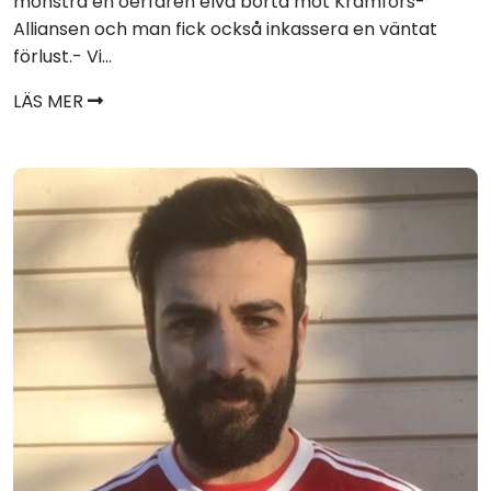
mönstra en oerfaren elva borta mot Kramfors-
Alliansen och man fick också inkassera en väntat
förlust.- Vi...
LÄS MER