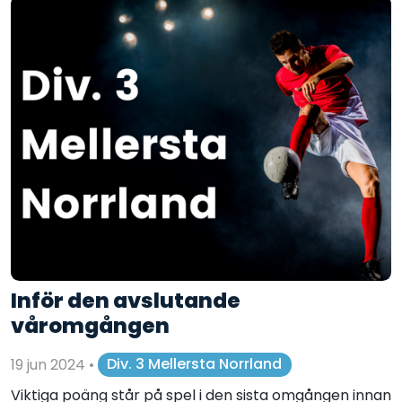
Inför den avslutande
våromgången
19 jun 2024
•
Div. 3 Mellersta Norrland
Viktiga poäng står på spel i den sista omgången innan