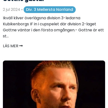
2 jul 2024
•
Div. 3 Mellersta Norrland
Ikväll kliver överlägsna division 3-ledarna
Kubikenborgs IF in i cupspelet där division 2-laget
Gottne väntar i den första omgången.- Gottne är ett
st...
LÄS MER