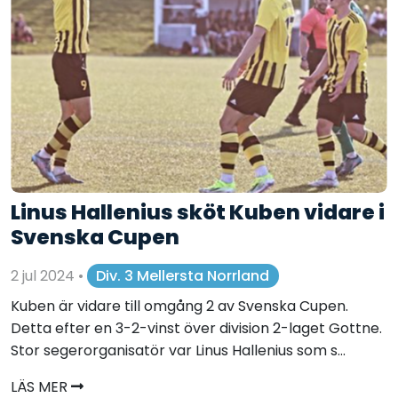
Linus Hallenius sköt Kuben vidare i
Svenska Cupen
2 jul 2024
•
Div. 3 Mellersta Norrland
Kuben är vidare till omgång 2 av Svenska Cupen.
Detta efter en 3-2-vinst över division 2-laget Gottne.
Stor segerorganisatör var Linus Hallenius som s...
LÄS MER