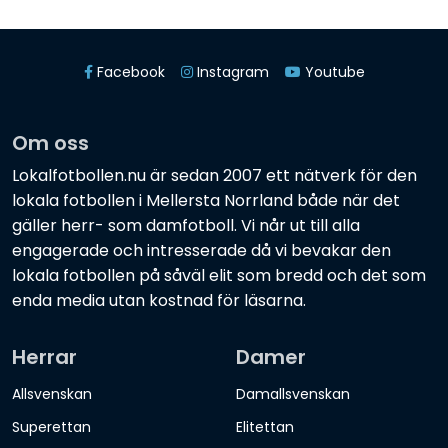
Facebook
Instagram
Youtube
Om oss
Lokalfotbollen.nu är sedan 2007 ett nätverk för den
lokala fotbollen i Mellersta Norrland både när det
gäller herr- som damfotboll. Vi når ut till alla
engagerade och intresserade då vi bevakar den
lokala fotbollen på såväl elit som bredd och det som
enda media utan kostnad för läsarna.
Herrar
Damer
Allsvenskan
Damallsvenskan
Superettan
Elitettan