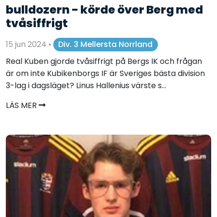
bulldozern - körde över Berg med
tvåsiffrigt
15 jun 2024
•
Div. 3 Mellersta Norrland
Real Kuben gjorde tvåsiffrigt på Bergs IK och frågan
är om inte Kubikenborgs IF är Sveriges bästa division
3-lag i dagsläget? Linus Hallenius värste s...
LÄS MER