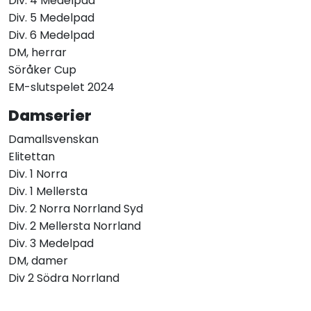
Div. 4 Medelpad
Div. 5 Medelpad
Div. 6 Medelpad
DM, herrar
Söråker Cup
EM-slutspelet 2024
Damserier
Damallsvenskan
Elitettan
Div. 1 Norra
Div. 1 Mellersta
Div. 2 Norra Norrland Syd
Div. 2 Mellersta Norrland
Div. 3 Medelpad
DM, damer
Div 2 Södra Norrland