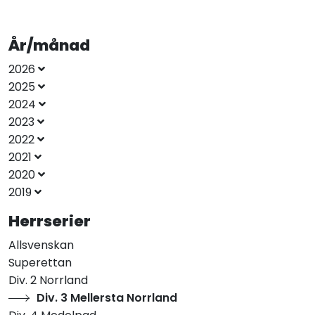
År/månad
2026
2025
2024
2023
2022
2021
2020
2019
Herrserier
Allsvenskan
Superettan
Div. 2 Norrland
Div. 3 Mellersta Norrland