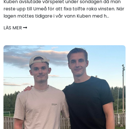
Kuben avslutade vårspelet under söndagen då man
reste upp till Umeå för att fixa tolfte raka vinsten. När
lagen möttes tidigare i vår vann Kuben med h...
LÄS MER