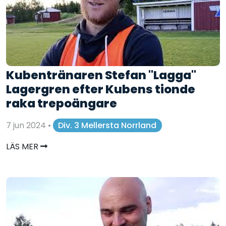
Kubentränaren Stefan "Lagga"
Lagergren efter Kubens tionde
raka trepoängare
7 jun 2024
•
Div. 3 Mellersta Norrland
LÄS MER