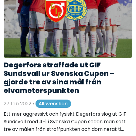
Degerfors straffade ut GIF
Sundsvall ur Svenska Cupen –
gjorde tre av sina mål från
elvameterspunkten
27 feb 2022
•
Allsvenskan
Ett mer aggressivt och fysiskt Degerfors slog ut GIF
Sundsvall med 4-1 i Svenska Cupen sedan man satt
tre av målen från straffpunkten och dominerat ti...