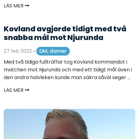
LÄS MER
Kovland avgjorde tidigt med två
snabba mål mot Njurunda
27 feb 2022
•
DM, damer
Med två tidiga fullträffar tog Kovland kommandot i
matchen mot Njurunda och med ett tidigt mål även i
den andra halvleken kunde man säkra såväl seger ...
LÄS MER