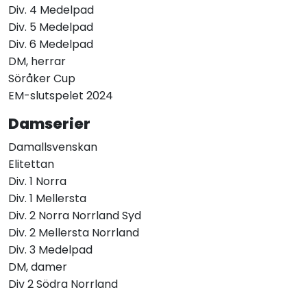
Div. 4 Medelpad
Div. 5 Medelpad
Div. 6 Medelpad
DM, herrar
Söråker Cup
EM-slutspelet 2024
Damserier
Damallsvenskan
Elitettan
Div. 1 Norra
Div. 1 Mellersta
Div. 2 Norra Norrland Syd
Div. 2 Mellersta Norrland
Div. 3 Medelpad
DM, damer
Div 2 Södra Norrland