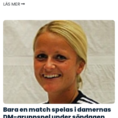
LÄS MER
Bara en match spelas i damernas
DM-gruppspel under söndagen