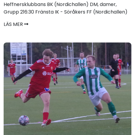
Heffnersklubbans BK (Nordichallen) DM, damer,
Grupp 216:30 Fränsta IK - Söråkers FF (Nordichallen)
LÄS MER