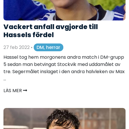
Vackert anfall avgjorde till
Hassels fördel
27 feb 2022
•
DM, herrar
Hassel tog hem morgonens andra match i DM-grupp
5 sedan man betvingat Stockvik med uddamålet av
tre. Segermålet inslaget i den andra halvleken av Max
...
LÄS MER