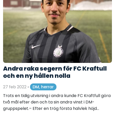
Andra raka segern för FC Kraftull
och en ny hållen nolla
27 feb 2022
•
DM, herrar
Trots en tidig utvisning i andra kunde FC Kraftfull göra
två mål efter den och ta sin andra vinst i DM-
gruppspelet.– Efter en trög första halvlek höjd...