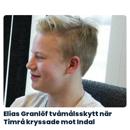
Elias Granlöf tvåmålsskytt när
Timrå kryssade mot Indal