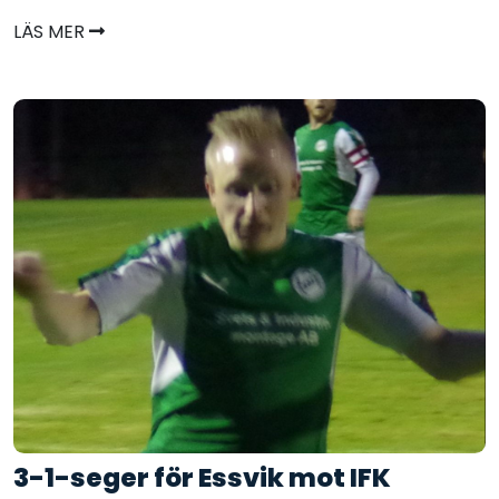
LÄS MER
3-1-seger för Essvik mot IFK