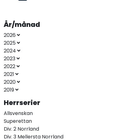
År/månad
2026
2025
2024
2023
2022
2021
2020
2019
Herrserier
Allsvenskan
Superettan
Div. 2 Norrland
Div. 3 Mellersta Norrland