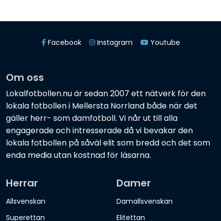
Facebook
Instagram
Youtube
Om oss
Lokalfotbollen.nu är sedan 2007 ett nätverk för den
lokala fotbollen i Mellersta Norrland både när det
gäller herr- som damfotboll. Vi når ut till alla
engagerade och intresserade då vi bevakar den
lokala fotbollen på såväl elit som bredd och det som
enda media utan kostnad för läsarna.
Herrar
Damer
Allsvenskan
Damallsvenskan
Superettan
Elitettan