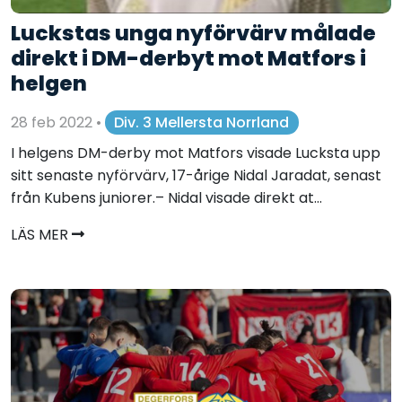
Luckstas unga nyförvärv målade
direkt i DM-derbyt mot Matfors i
helgen
28 feb 2022
•
Div. 3 Mellersta Norrland
I helgens DM-derby mot Matfors visade Lucksta upp
sitt senaste nyförvärv, 17-årige Nidal Jaradat, senast
från Kubens juniorer.– Nidal visade direkt at...
LÄS MER