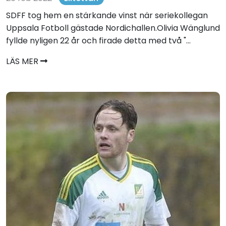
SDFF tog hem en stärkande vinst när seriekollegan
Uppsala Fotboll gästade Nordichallen.Olivia Wänglund
fyllde nyligen 22 år och firade detta med två "...
LÄS MER