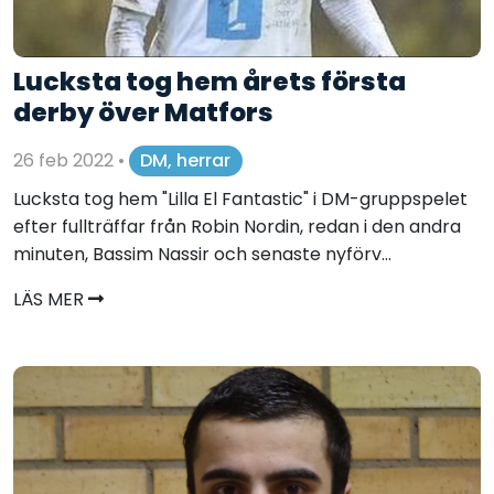
Lucksta tog hem årets första
derby över Matfors
26 feb 2022
•
DM, herrar
Lucksta tog hem "Lilla El Fantastic" i DM-gruppspelet
efter fullträffar från Robin Nordin, redan i den andra
minuten, Bassim Nassir och senaste nyförv...
LÄS MER