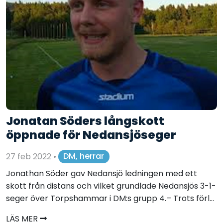
Jonatan Söders långskott
öppnade för Nedansjöseger
27 feb 2022
•
DM, herrar
Jonathan Söder gav Nedansjö ledningen med ett
skott från distans och vilket grundlade Nedansjös 3-1-
seger över Torpshammar i DM:s grupp 4.– Trots förl...
LÄS MER