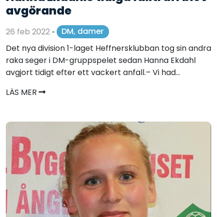
avgörande
26 feb 2022
•
DM, damer
Det nya division 1-laget Heffnersklubban tog sin andra
raka seger i DM-gruppspelet sedan Hanna Ekdahl
avgjort tidigt efter ett vackert anfall.– Vi had...
LÄS MER