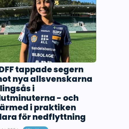
DFF tappade segern
ot nya allsvenskarna
lingsås i
lutminuterna - och
ärmed i praktiken
lara för nedflyttning