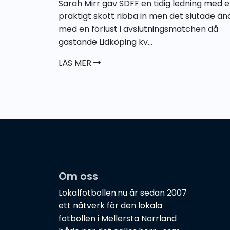
Sarah Mirr gav SDFF en tidig ledning med e
präktigt skott ribba in men det slutade än
med en förlust i avslutningsmatchen då
gästande Lidköping kv...
LÄS MER
Om oss
Lokalfotbollen.nu är sedan 2007
ett nätverk för den lokala
fotbollen i Mellersta Norrland