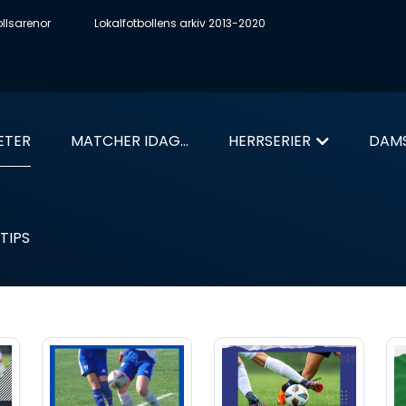
ollsarenor
Lokalfotbollens arkiv 2013-2020
ETER
MATCHER IDAG...
HERRSERIER
DAMS
TIPS