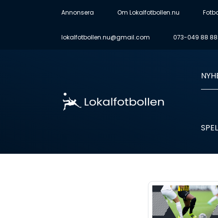
Annonsera
Om Lokalfotbollen.nu
Fotb
lokalfotbollen.nu@gmail.com
073-049 88 88
NYH
SPEL