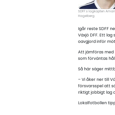
SDFF:s lagkapten Ama
Hagelberg.
Igår reste SDFF ne
Växjö DFF. Ett lag 
oavgjord inför mö
Att jämföras med S
som förväntas håll
Så här säger mitt
– Vi åker ner till
försvarsspel att s
riktigt jobbigt lag
Lokalfotbollen tipp