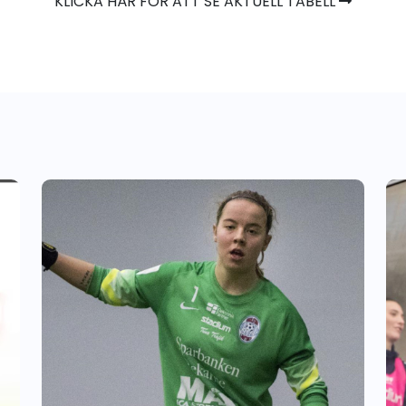
KLICKA HÄR FÖR ATT SE AKTUELL TABELL