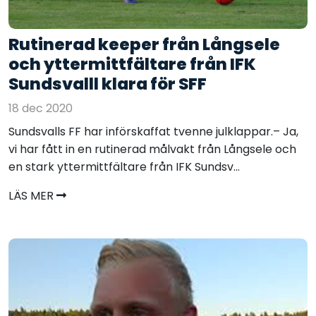
Rutinerad keeper från Långsele
och yttermittfältare från IFK
Sundsvalll klara för SFF
18 dec 2020
Sundsvalls FF har införskaffat tvenne julklappar.– Ja,
vi har fått in en rutinerad målvakt från Långsele och
en stark yttermittfältare från IFK Sundsv...
LÄS MER