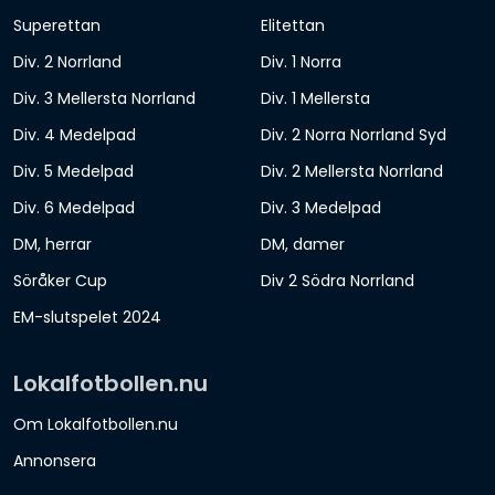
Superettan
Elitettan
Div. 2 Norrland
Div. 1 Norra
Div. 3 Mellersta Norrland
Div. 1 Mellersta
Div. 4 Medelpad
Div. 2 Norra Norrland Syd
Div. 5 Medelpad
Div. 2 Mellersta Norrland
Div. 6 Medelpad
Div. 3 Medelpad
DM, herrar
DM, damer
Söråker Cup
Div 2 Södra Norrland
EM-slutspelet 2024
Lokalfotbollen.nu
Om Lokalfotbollen.nu
Annonsera