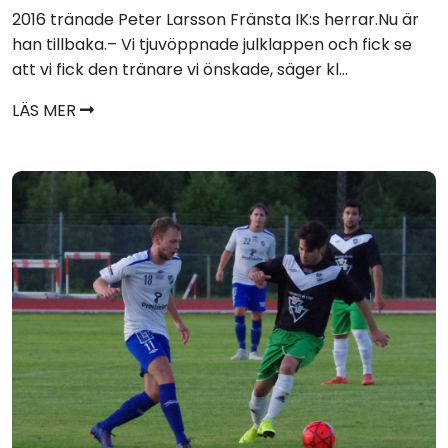
2016 tränade Peter Larsson Fränsta IK:s herrar.Nu är
han tillbaka.– Vi tjuvöppnade julklappen och fick se
att vi fick den tränare vi önskade, säger kl...
LÄS MER