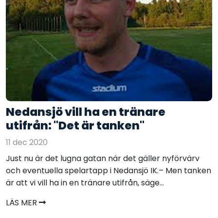
Nedansjö vill ha en tränare
utifrån: "Det är tanken"
11 dec 2020
Just nu är det lugna gatan när det gäller nyförvärv
och eventuella spelartapp i Nedansjö IK.– Men tanken
är att vi vill ha in en tränare utifrån, säge...
LÄS MER