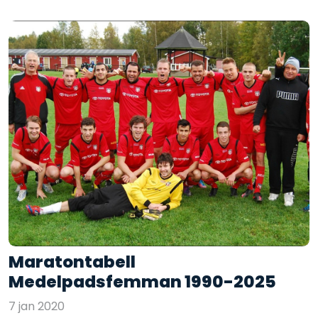
Maratontabell
Medelpadsfemman 1990-2025
7 jan 2020