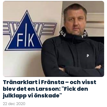
Tränarklart i Fränsta – och visst
blev det en Larsson: "Fick den
julklapp vi önskade"
22 dec 2020