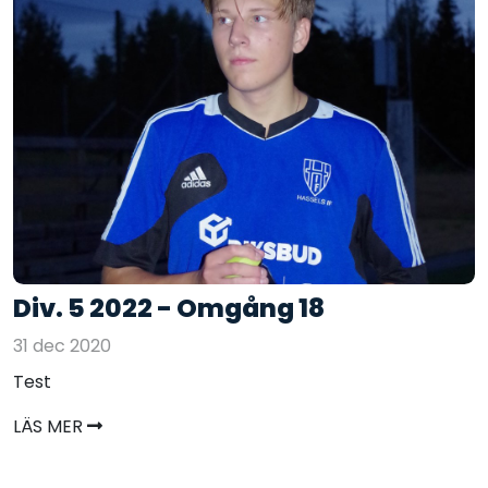
Div. 5 2022 - Omgång 18
31 dec 2020
Test
LÄS MER