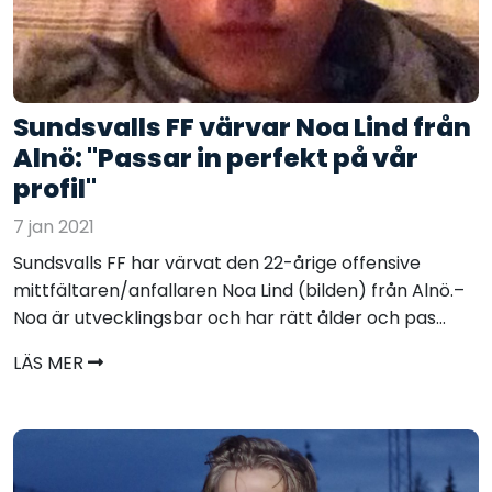
Sundsvalls FF värvar Noa Lind från
Alnö: "Passar in perfekt på vår
profil"
7 jan 2021
Sundsvalls FF har värvat den 22-årige offensive
mittfältaren/anfallaren Noa Lind (bilden) från Alnö.–
Noa är utvecklingsbar och har rätt ålder och pas...
LÄS MER