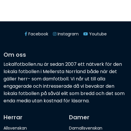
Facebook
Instagram
Youtube
Om oss
Lokalfotbollen.nu är sedan 2007 ett nätverk för den
lokala fotbollen i Mellersta Norrland både när det
gäller herr- som damfotboll. Vi når ut till alla
engagerade och intresserade då vi bevakar den
lokala fotbollen på såväl elit som bredd och det som
enda media utan kostnad för läsarna.
Herrar
Damer
Allsvenskan
Damallsvenskan