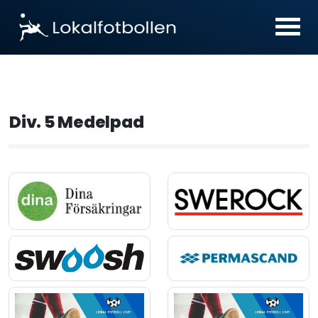
Div. 5 Medelpad