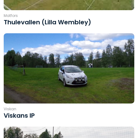
Matfors
Thulevallen (Lilla Wembley)
Viskan
Viskans IP