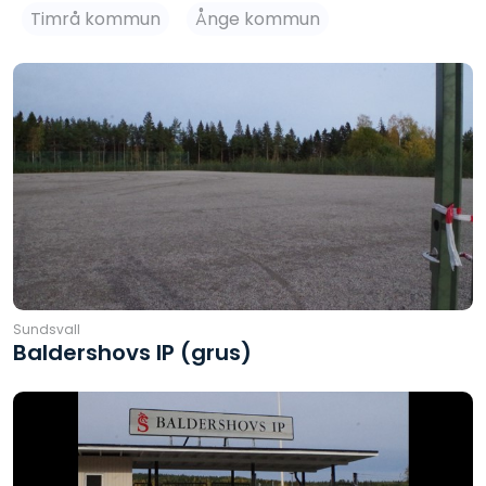
Timrå kommun
Ånge kommun
Sundsvall
Baldershovs IP (grus)