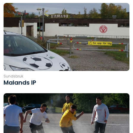
Sundsbruk
Malands IP