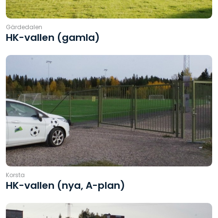
Gärdedalen
HK-vallen (gamla)
Korsta
HK-vallen (nya, A-plan)