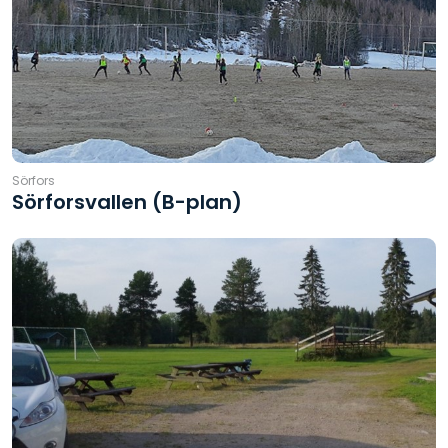
Sörfors
Sörforsvallen (B-plan)