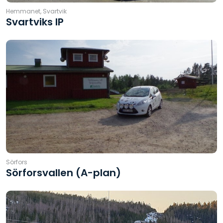
Hemmanet, Svartvik
Svartviks IP
Sörfors
Sörforsvallen (A-plan)