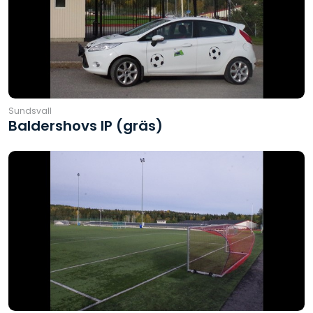
Sundsvall
Baldershovs IP (gräs)