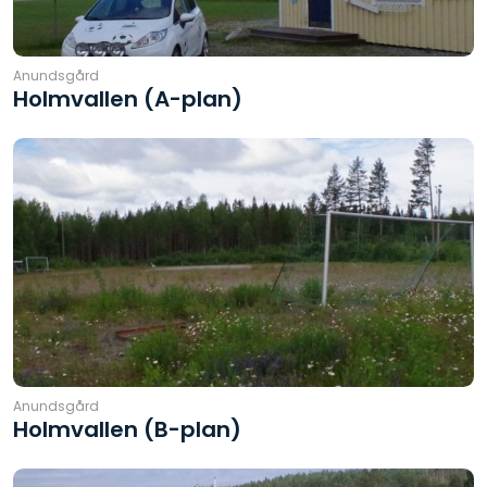
Anundsgård
Holmvallen (A-plan)
Anundsgård
Holmvallen (B-plan)