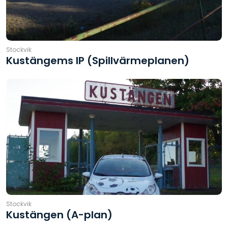
Stockvik
Kustängems IP (Spillvärmeplanen)
Stockvik
Kustängen (A-plan)