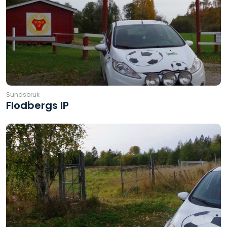
Sundsbruk
Flodbergs IP