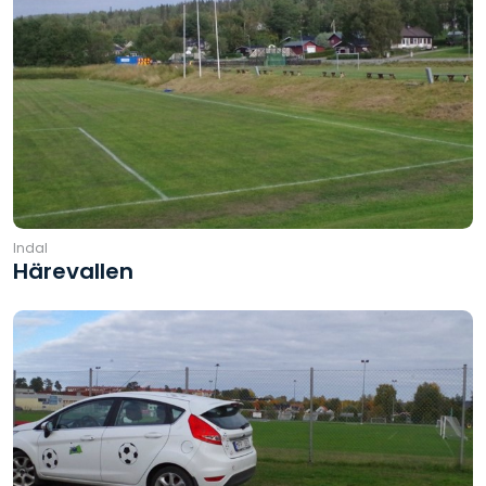
Indal
Härevallen