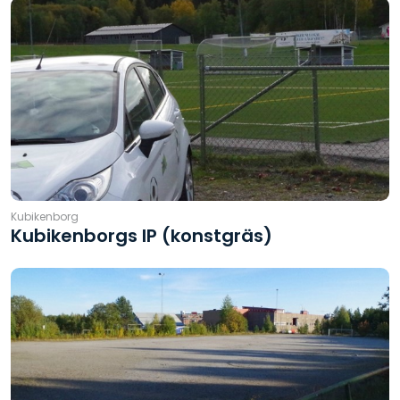
Kubikenborg
Kubikenborgs IP (konstgräs)