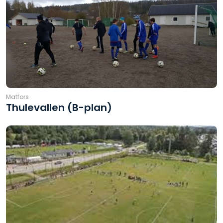
Matfors
Thulevallen (B-plan)