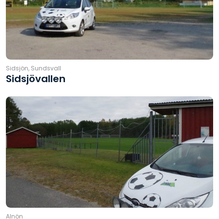
Sidsjön, Sundsvall
Sidsjövallen
Alnön