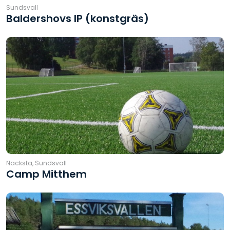
Sundsvall
Baldershovs IP (konstgräs)
Nacksta, Sundsvall
Camp Mitthem