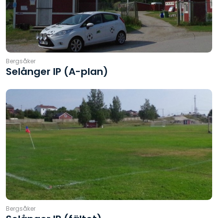
Bergsåker
Selånger IP (A-plan)
Bergsåker