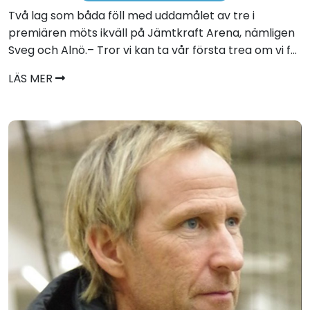
Två lag som båda föll med uddamålet av tre i
premiären möts ikväll på Jämtkraft Arena, nämligen
Sveg och Alnö.– Tror vi kan ta vår första trea om vi f...
LÄS MER