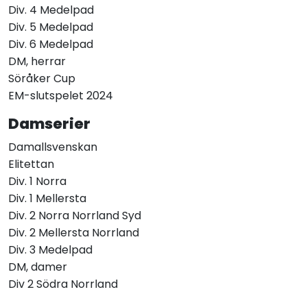
Div. 4 Medelpad
Div. 5 Medelpad
Div. 6 Medelpad
DM, herrar
Söråker Cup
EM-slutspelet 2024
Damserier
Damallsvenskan
Elitettan
Div. 1 Norra
Div. 1 Mellersta
Div. 2 Norra Norrland Syd
Div. 2 Mellersta Norrland
Div. 3 Medelpad
DM, damer
Div 2 Södra Norrland