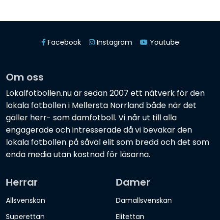
Facebook
Instagram
Youtube
Om oss
Lokalfotbollen.nu är sedan 2007 ett nätverk för den
lokala fotbollen i Mellersta Norrland både när det
gäller herr- som damfotboll. Vi når ut till alla
engagerade och intresserade då vi bevakar den
lokala fotbollen på såväl elit som bredd och det som
enda media utan kostnad för läsarna.
Herrar
Damer
Allsvenskan
Damallsvenskan
Superettan
Elitettan