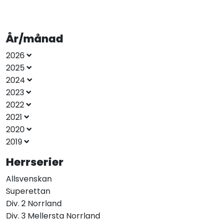
År/månad
2026
2025
2024
2023
2022
2021
2020
2019
Herrserier
Allsvenskan
Superettan
Div. 2 Norrland
Div. 3 Mellersta Norrland