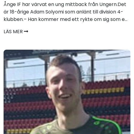
Ånge IF har värvat en ung mittback från Ungern.Det
är 18-årige Adam Solyomi som anlänt till division 4-
klubben.– Han kommer med ett rykte om sig som e...
LÄS MER