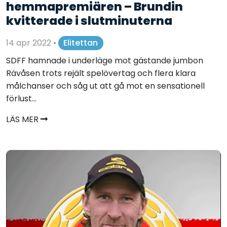
hemmapremiären – Brundin
kvitterade i slutminuterna
14 apr 2022
•
Elitettan
SDFF hamnade i underläge mot gästande jumbon
Rävåsen trots rejält spelövertag och flera klara
målchanser och såg ut att gå mot en sensationell
förlust...
LÄS MER