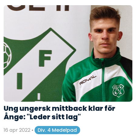
Ung ungersk mittback klar för
Ånge: "Leder sitt lag"
16 apr 2022
•
Div. 4 Medelpad