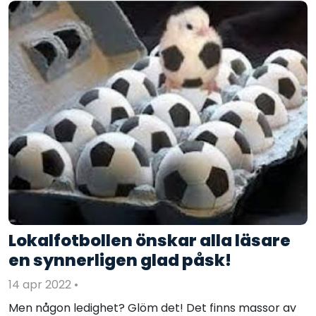
Lokalfotbollen önskar alla läsare
en synnerligen glad påsk!
14 apr 2022
•
Men någon ledighet? Glöm det! Det finns massor av