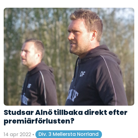
Studsar Alnö tillbaka direkt efter
premiärförlusten?
14 apr 2022
•
Div. 3 Mellersta Norrland