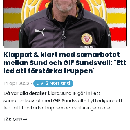
Klappat & klart med samarbetet
mellan Sund och GIF Sundsvall: "Ett
led att förstärka truppen"
14 apr 2022
•
Div. 2 Norrland
Då var alla detaljer klara.Sund IF går in i ett
samarbetsavtal med GIF Sundsvall.– I ytterligare ett
led i att förstärka truppen och satsningen i året...
LÄS MER