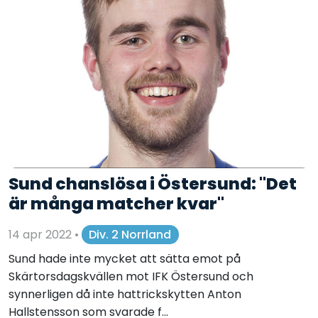
Sund chanslösa i Östersund: "Det
är många matcher kvar"
14 apr 2022
•
Div. 2 Norrland
Sund hade inte mycket att sätta emot på
Skärtorsdagskvällen mot IFK Östersund och
synnerligen då inte hattrickskytten Anton
Hallstensson som svarade f...