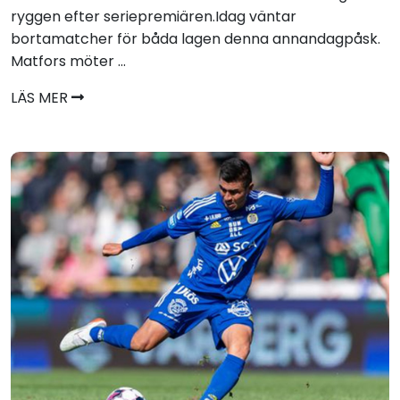
ryggen efter seriepremiären.Idag väntar
bortamatcher för båda lagen denna annandagpåsk.
Matfors möter ...
LÄS MER