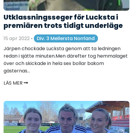
Utklassningsseger för Lucksta i
premiären trots tidigt underläge
15 apr 2022
•
Div. 3 Mellersta Norrland
Järpen chockade Lucksta genom att ta ledningen
redan i sjätte minuten.Men därefter tog hemmalaget
över och skickade in hela sex bollar bakom
gästernas...
LÄS MER