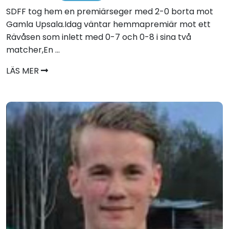
SDFF tog hem en premiärseger med 2-0 borta mot
Gamla Upsala.Idag väntar hemmapremiär mot ett
Rävåsen som inlett med 0-7 och 0-8 i sina två
matcher,En ...
LÄS MER