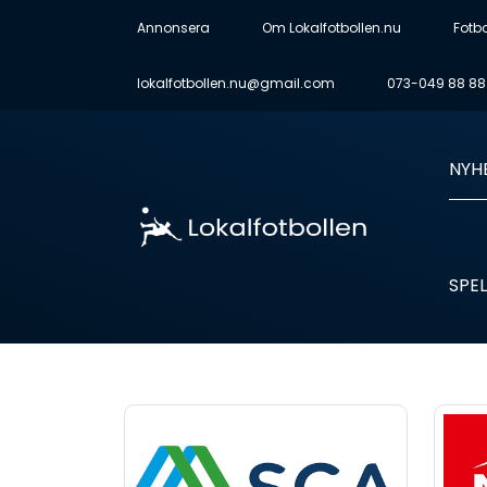
Annonsera
Om Lokalfotbollen.nu
Fotb
lokalfotbollen.nu@gmail.com
073-049 88 88
NYH
SPEL