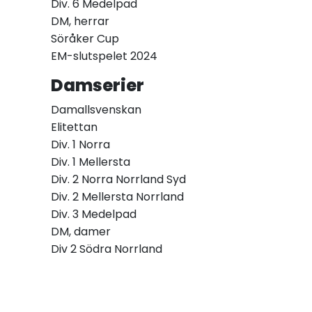
Div. 6 Medelpad
DM, herrar
Söråker Cup
EM-slutspelet 2024
Damserier
Damallsvenskan
Elitettan
Div. 1 Norra
Div. 1 Mellersta
Div. 2 Norra Norrland Syd
Div. 2 Mellersta Norrland
Div. 3 Medelpad
DM, damer
Div 2 Södra Norrland