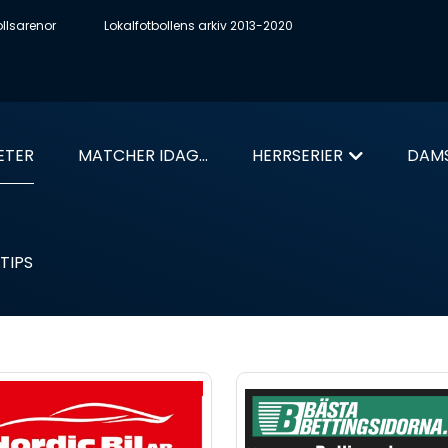
ollsarenor
Lokalfotbollens arkiv 2013-2020
ETER
MATCHER IDAG...
HERRSERIER
DAMS
TIPS