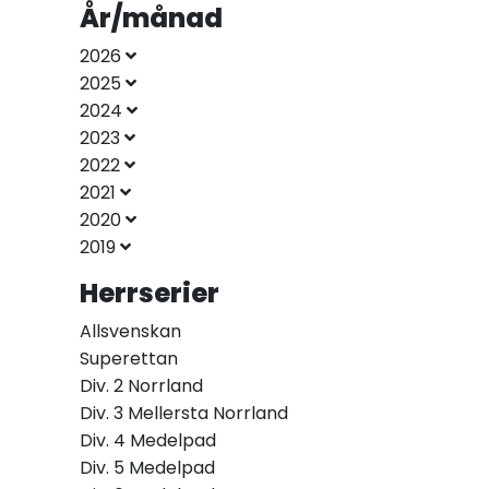
År/månad
2026
2025
2024
2023
2022
2021
2020
2019
Herrserier
Allsvenskan
Superettan
Div. 2 Norrland
Div. 3 Mellersta Norrland
Div. 4 Medelpad
Div. 5 Medelpad